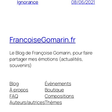
08/06/2021
Ignorance
FrancoiseGomarin.fr
Le Blog de Françoise Gomarin, pour faire
partager mes émotions (actualités,
souvenirs)
Blog
Évènements
À propos
Boutique
FAQ
Compositions
Auteurs/autrices
Thèmes