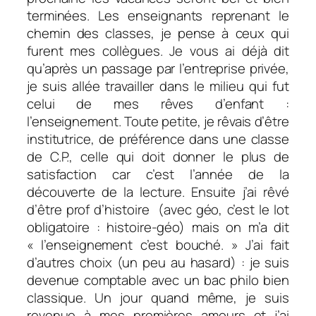
terminées. Les enseignants reprenant le
chemin des classes, je pense à ceux qui
furent mes collègues. Je vous ai déjà dit
qu’après un passage par l’entreprise privée,
je suis allée travailler dans le milieu qui fut
celui de mes rêves d’enfant :
l’enseignement.
Toute petite, je rêvais d’être
institutrice, de préférence dans une classe
de C.P., celle qui doit donner le plus de
satisfaction car c’est l’année de la
découverte de la lecture. Ensuite j’ai rêvé
d’être prof d’histoire (avec géo, c’est le lot
obligatoire : histoire-géo) mais on m’a dit
« l’enseignement c’est bouché. » J’ai fait
d’autres choix (un peu au hasard) : je suis
devenue comptable avec un bac philo bien
classique. Un jour quand même, je suis
revenue à mes premières amours et j’ai