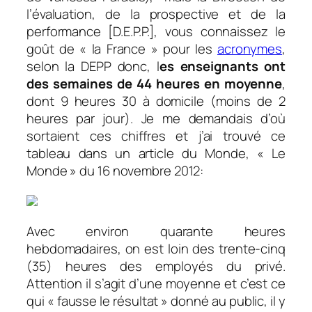
l’évaluation, de la prospective et de la
performance [D.E.P.P.], vous connaissez le
goût de « la France » pour les
acronymes
,
selon la DEPP donc, l
es enseignants ont
des semaines de 44 heures en moyenne
,
dont 9 heures 30 à domicile (moins de 2
heures par jour). Je me demandais d’où
sortaient ces chiffres et j’ai trouvé ce
tableau dans un article du Monde, «
Le
Monde » du
16 novembre 2012
:
Avec environ quarante heures
hebdomadaires, on est loin des trente-cinq
(35) heures des employés du privé.
Attention il s’agit d’une moyenne et c’est ce
qui « fausse le résultat » donné au public, il y