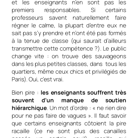
et les enseignants n’en sont pas les
premiers responsables. Si certains
professeurs savent naturellement faire
régner le calme, la plupart d’entre eux ne
sait pas s’y prendre et n’ont été pas formés
à la tenue de classe (qui saurait d’ailleurs
transmettre cette compétence ?). Le public
change vite : on trouve des sauvageons
dans les plus petites classes, dans tous les
quartiers, même ceux chics et privilégiés de
Paris). Oui, c’est vrai.
Bien pire :
les enseignants souffrent très
souvent d’un manque de soutien
hiérarchique
. Un mot d’ordre : « ne rien dire
pour ne pas faire de vagues ». Il faut savoir
que certains enseignants côtoient la pire
racaille (ce ne sont plus des canailles