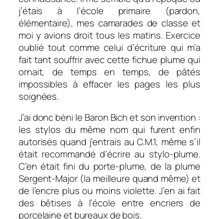
j’étais à l’école primaire (pardon,
élémentaire), mes camarades de classe et
moi y avions droit tous les matins. Exercice
oublié tout comme celui d’écriture qui m’a
fait tant souffrir avec cette fichue plume qui
ornait, de temps en temps, de pâtés
impossibles à effacer les pages les plus
soignées.
J’ai donc béni le Baron Bich et son invention :
les stylos du même nom qui furent enfin
autorisés quand j’entrais au C.M.1, même s’il
était recommandé d’écrire au stylo-plume.
C’en était fini du porte-plume, de la plume
Sergent-Major (la meilleure quand même) et
de l’encre plus ou moins violette. J’en ai fait
des bêtises à l’école entre encriers de
porcelaine et bureaux de bois.