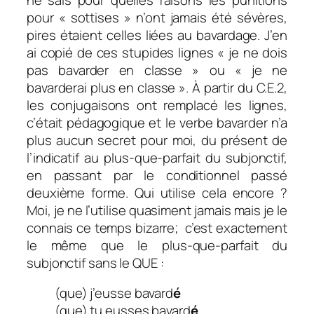
pour « sottises » n’ont jamais été sévères,
pires étaient celles liées au bavardage. J’en
ai copié de ces stupides lignes « je ne dois
pas bavarder en classe » ou « je ne
bavarderai plus en classe ». À partir du C.E.2,
les conjugaisons ont remplacé les lignes,
c’était pédagogique et le verbe bavarder n’a
plus aucun secret pour moi, du présent de
l’indicatif au plus-que-parfait du subjonctif,
en passant par le conditionnel passé
deuxième forme. Qui utilise cela encore ?
Moi, je ne l’utilise quasiment jamais mais je le
connais ce temps bizarre; c’est exactement
le même que le plus-que-parfait du
subjonctif sans le QUE :
(que) j’eusse bavard
é
(que) tu eusses bavard
é