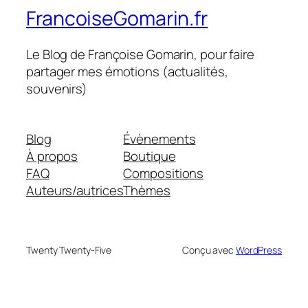
FrancoiseGomarin.fr
Le Blog de Françoise Gomarin, pour faire
partager mes émotions (actualités,
souvenirs)
Blog
Évènements
À propos
Boutique
FAQ
Compositions
Auteurs/autrices
Thèmes
Twenty Twenty-Five
Conçu avec
WordPress