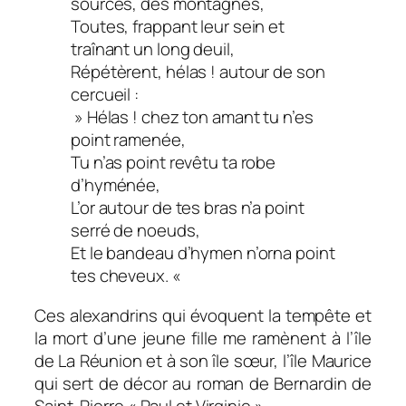
sources, des montagnes,
Toutes, frappant leur sein et
traînant un long deuil,
Répétèrent, hélas ! autour de son
cercueil :
» Hélas ! chez ton amant tu n’es
point ramenée,
Tu n’as point revêtu ta robe
d’hyménée,
L’or autour de tes bras n’a point
serré de noeuds,
Et le bandeau d’hymen n’orna point
tes cheveux. «
Ces alexandrins qui évoquent la tempête et
la mort d’une jeune fille me ramènent à l’île
de La Réunion et à son île sœur, l’île Maurice
qui sert de décor au roman de Bernardin de
Saint-Pierre « Paul et Virginie ».