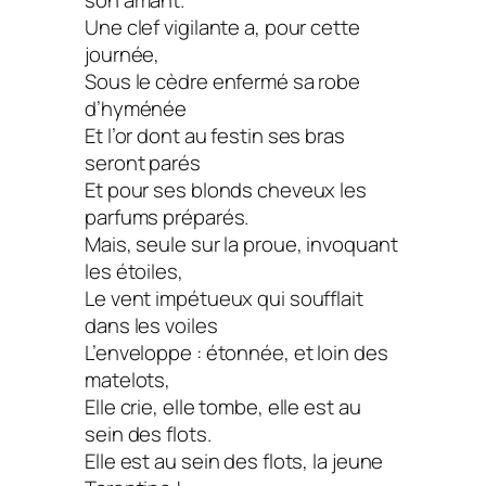
son amant.
Une clef vigilante a, pour cette
journée,
Sous le cèdre enfermé sa robe
d’hyménée
Et l’or dont au festin ses bras
seront parés
Et pour ses blonds cheveux les
parfums préparés.
Mais, seule sur la proue, invoquant
les étoiles,
Le vent impétueux qui soufflait
dans les voiles
L’enveloppe : étonnée, et loin des
matelots,
Elle crie, elle tombe, elle est au
sein des flots.
Elle est au sein des flots, la jeune