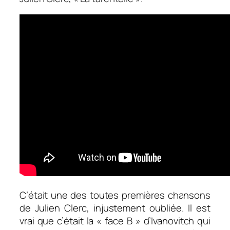
C’était une des toutes premières chansons
de Julien Clerc, injustement oubliée. Il est
vrai que c’était la « face B » d’Ivanovitch qui