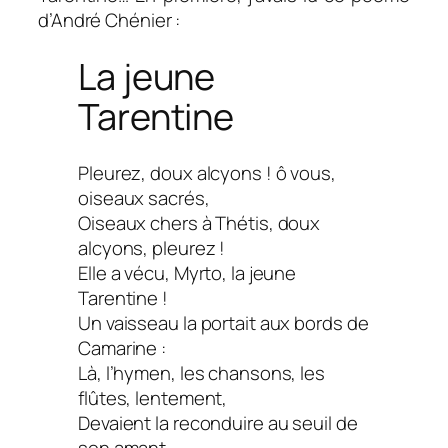
d’André Chénier :
La jeune
Tarentine
Pleurez, doux alcyons ! ô vous,
oiseaux sacrés,
Oiseaux chers à Thétis, doux
alcyons, pleurez !
Elle a vécu, Myrto, la jeune
Tarentine !
Un vaisseau la portait aux bords de
Camarine :
Là, l’hymen, les chansons, les
flûtes, lentement,
Devaient la reconduire au seuil de