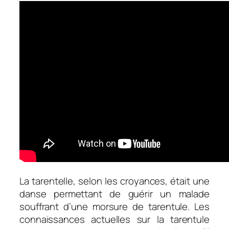
La tarentelle, selon les croyances, était une
danse permettant de guérir un malade
souffrant d’une morsure de tarentule. Les
connaissances actuelles sur la tarentule