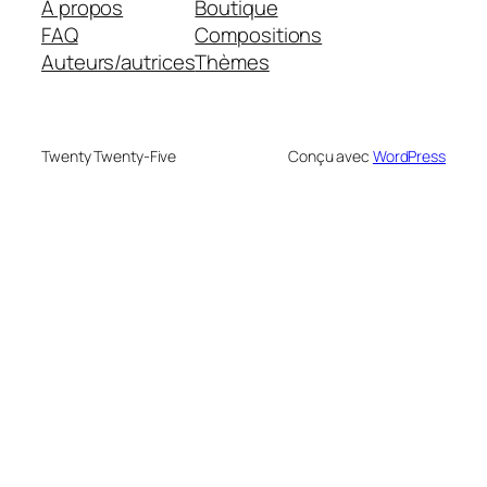
À propos
Boutique
FAQ
Compositions
Auteurs/autrices
Thèmes
Twenty Twenty-Five
Conçu avec
WordPress