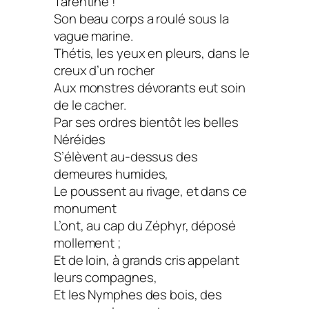
Tarentine !
Son beau corps a roulé sous la
vague marine.
Thétis, les yeux en pleurs, dans le
creux d’un rocher
Aux monstres dévorants eut soin
de le cacher.
Par ses ordres bientôt les belles
Néréides
S’élèvent au-dessus des
demeures humides,
Le poussent au rivage, et dans ce
monument
L’ont, au cap du Zéphyr, déposé
mollement ;
Et de loin, à grands cris appelant
leurs compagnes,
Et les Nymphes des bois, des