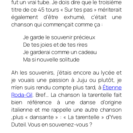
fut un vrai tube. Je dois dire que le troisième
titre de ce 45 tours « Sur tes pas » mériterait
également d’être exhumé, c’était une
chanson qui commençait comme ça :
Je garde le souvenir précieux
De tes joies et de tes rires
Je garderai comme un cadeau
Ma si nouvelle solitude
Ah les souvenirs, j’étais encore au lycée et
je vouais une passion à Juju ou plutôt, je
m’en suis rendu compte plus tard, à
Étienne
Roda-Gil
. Bref… La chanson la tarentelle fait
bien référence à une danse d’origine
italienne et me rappelle une autre chanson
,plus « dansante » : « La tarentelle » d’Yves
Duteil. Vous en souvenez-vous ?