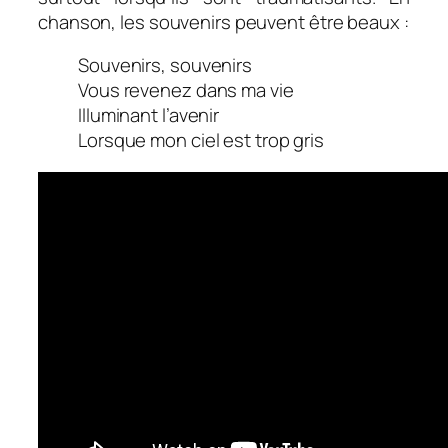
chanson, les souvenirs peuvent être beaux :
Souvenirs, souvenirs
Vous revenez dans ma vie
Illuminant l’avenir
Lorsque mon ciel est trop gris