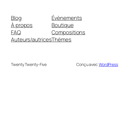
Blog
Évènements
À propos
Boutique
FAQ
Compositions
Auteurs/autrices
Thèmes
Twenty Twenty-Five
Conçu avec
WordPress