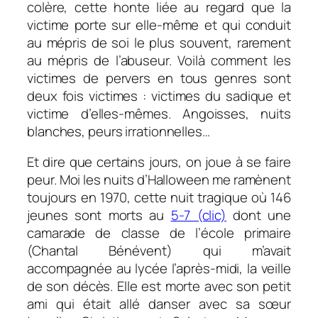
colère, cette honte liée au regard que la
victime porte sur elle-même et qui conduit
au mépris de soi le plus souvent, rarement
au mépris de l’abuseur. Voilà comment les
victimes de pervers en tous genres sont
deux fois victimes : victimes du sadique et
victime d’elles-mêmes. Angoisses, nuits
blanches, peurs irrationnelles…
Et dire que certains jours, on joue à se faire
peur. Moi les nuits d’Halloween me ramènent
toujours en 1970, cette nuit tragique où 146
jeunes sont morts au
5-7 (clic)
dont une
camarade de classe de l’école primaire
(Chantal Bénévent) qui m’avait
accompagnée au lycée l’après-midi, la veille
de son décès. Elle est morte avec son petit
ami qui était allé danser avec sa sœur