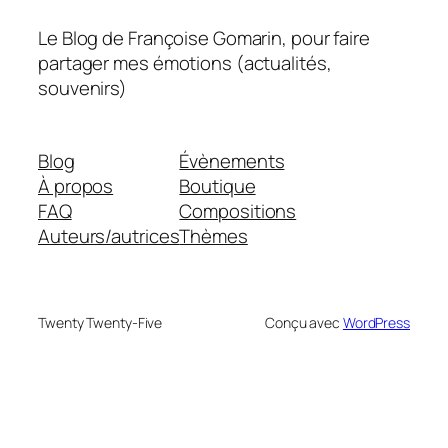
Le Blog de Françoise Gomarin, pour faire
partager mes émotions (actualités,
souvenirs)
Blog
Évènements
À propos
Boutique
FAQ
Compositions
Auteurs/autrices
Thèmes
Twenty Twenty-Five
Conçu avec
WordPress