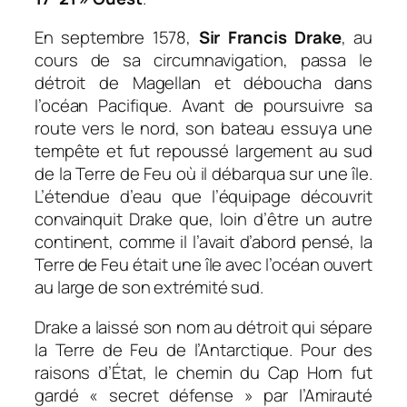
En septembre 1578,
Sir Francis Drake
, au
cours de sa circumnavigation, passa le
détroit de Magellan et déboucha dans
l’océan Pacifique. Avant de poursuivre sa
route vers le nord, son bateau essuya une
tempête et fut repoussé largement au sud
de la Terre de Feu où il débarqua sur une île.
L’étendue d’eau que l’équipage découvrit
convainquit Drake que, loin d’être un autre
continent, comme il l’avait d’abord pensé, la
Terre de Feu était une île avec l’océan ouvert
au large de son extrémité sud.
Drake a laissé son nom au détroit qui sépare
la
Terre de Feu
de l’Antarctique. Pour des
raisons d’État, le chemin du Cap Horn fut
gardé « secret défense » par l’Amirauté