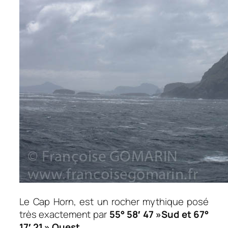
Le Cap Horn, est un rocher mythique posé
très exactement par
55° 58′ 47 »Sud et 67°
17′ 21 » Ouest
.