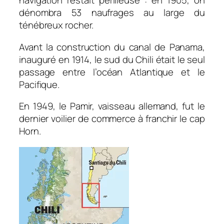
navigation restait périlleuse : en 1905, on
dénombra 53 naufrages au large du
ténébreux rocher.
Avant la construction du canal de Panama,
inauguré en 1914, le sud du Chili était le seul
passage entre l’océan Atlantique et le
Pacifique.
En 1949, le Pamir, vaisseau allemand, fut le
dernier voilier de commerce à franchir le cap
Horn.