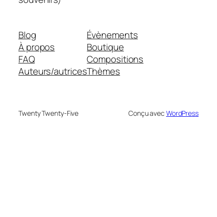
Blog
Évènements
À propos
Boutique
FAQ
Compositions
Auteurs/autrices
Thèmes
Twenty Twenty-Five
Conçu avec
WordPress