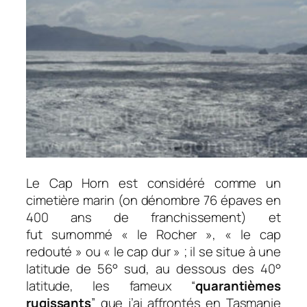
Le Cap Horn est considéré comme un
cimetière marin (on dénombre 76 épaves en
400 ans de franchissement) et
fut surnommé « le Rocher », « le cap
redouté » ou « le cap dur » ; il se situe à une
latitude de 56° sud, au dessous des 40°
latitude, les fameux “
quarantièmes
rugissants
” que j’ai affrontés en Tasmanie