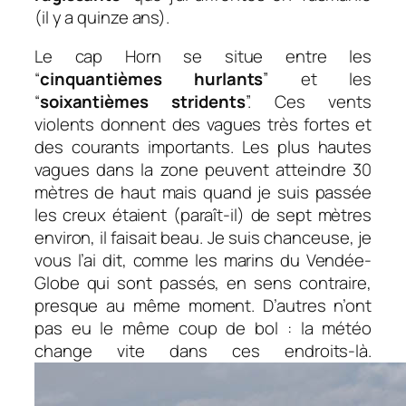
(il y a quinze ans).
Le cap Horn se situe entre les
“
cinquantièmes hurlants
” et les
“
soixantièmes stridents
”. Ces vents
violents donnent des vagues très fortes et
des courants importants. Les plus hautes
vagues dans la zone peuvent atteindre 30
mètres de haut mais quand je suis passée
les creux étaient (paraît-il) de sept mètres
environ, il faisait beau. Je suis chanceuse, je
vous l’ai dit, comme les marins du Vendée-
Globe qui sont passés, en sens contraire,
presque au même moment. D’autres n’ont
pas eu le même coup de bol : la météo
change vite dans ces endroits-là.