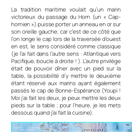
La tradition maritime voulait qu’un marin
victorieux du passage du Horn (un « Cap-
hornien ») puisse porter un anneau en or sur
son oreille gauche, car c’est de ce côté que
l’on longe le cap lors de la traversée d’ouest
en est, le sens considéré comme classique
(je l’ai fait dans l’autre sens : Atlantique vers
Pacifique, boucle à droite ! ). L’autre privilège
était de pouvoir dîner avec un pied sur la
table, la possibilité d’y mettre le deuxième
étant réservé aux marins ayant également
passés le cap de Bonne-Espérance (Youpi !
Moi j’ai fait les deux, je peux mettre les deux
pieds sur la table ; pour l’heure, je les mets
dessous quand j’ai fait la cuisine).