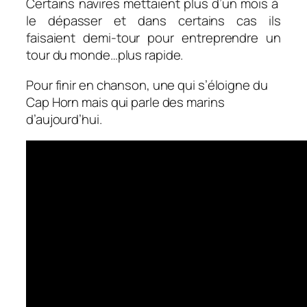
Certains navires mettaient plus d’un mois à
le dépasser et dans certains cas ils
faisaient demi-tour pour entreprendre un
tour du monde…plus rapide.
Pour finir en chanson, une qui s’éloigne du
Cap Horn mais qui parle des marins
d’aujourd’hui.