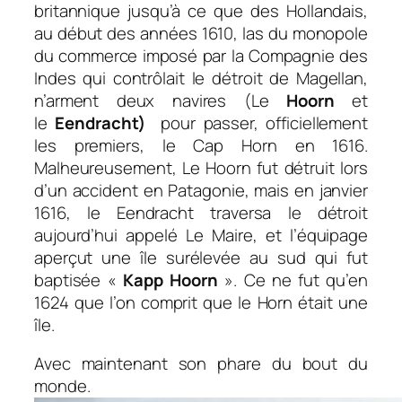
britannique jusqu’à ce que des Hollandais,
au début des années 1610, las du monopole
du commerce imposé par la Compagnie des
Indes qui contrôlait le
détroit de Magellan
,
n’arment deux navires (Le
Hoorn
et
le
Eendracht)
pour passer, officiellement
les premiers, le Cap Horn en 1616.
Malheureusement,
Le Hoorn
fut détruit lors
d’un accident en Patagonie, mais en janvier
1616, le Eendracht traversa le détroit
aujourd’hui appelé Le Maire, et l’équipage
aperçut une île surélevée au sud qui fut
baptisée «
Kapp Hoorn
». Ce ne fut qu’en
1624 que l’on comprit que le Horn était une
île.
Avec maintenant son phare du bout du
monde.