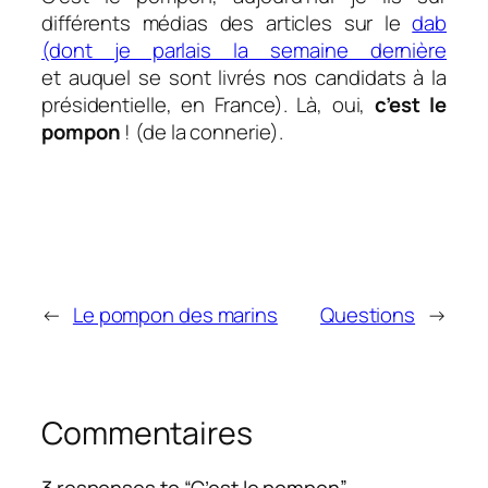
différents médias des articles sur le
dab
(dont je parlais la semaine dernière
et auquel se sont livrés nos candidats à la
présidentielle, en France). Là, oui,
c’est le
pompon
! (de la connerie).
←
Le pompon des marins
Questions
→
Commentaires
3 responses to “C’est le pompon”