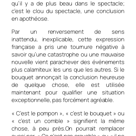
qu’il y a de plus beau dans le spectacle;
c’est le clou du spectacle, une conclusion
en apothéose.
Par un renversement de sens
inattendu, inexplicable, cette expression
française a pris une tournure négative à
savoir qu’une catastrophe ou une mauvaise
nouvelle vient parachever des événements
plus calamiteux les uns que les autres. Si le
bouquet annonçait la conclusion heureuse
de quelque chose, elle est utilisée
maintenant pour qualifier une situation
exceptionnelle, pas forcément agréable.
« C’est le pompon », « c’est le bouquet » ou
« c’est un comble » signifient la même
chose, à peu près.On pourrait remplacer
aussi par « Ce n’est pas croyable » ou « il ne