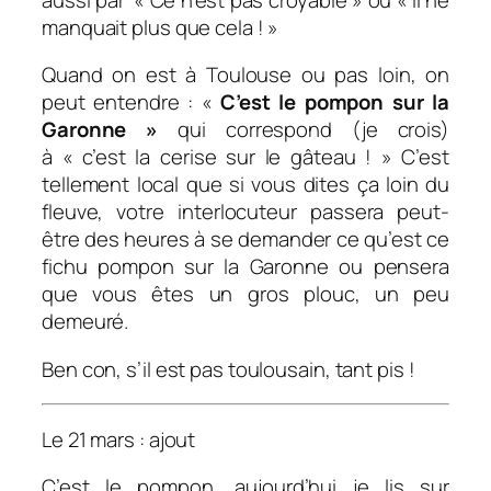
manquait plus que cela ! »
Quand on est à Toulouse ou pas loin, on
peut entendre : «
C’est le pompon sur la
Garonne »
qui correspond (je crois)
à « c’est la cerise sur le gâteau ! » C’est
tellement local que si vous dites ça loin du
fleuve, votre interlocuteur passera peut-
être des heures à se demander ce qu’est ce
fichu pompon sur la Garonne ou pensera
que vous êtes un gros plouc, un peu
demeuré.
Ben con, s’il est pas toulousain, tant pis !
Le 21 mars : ajout
C’est le pompon, aujourd’hui je lis sur