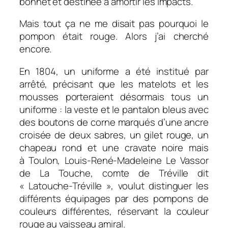
bonnet et destinée à amortir les impacts.
Mais tout ça ne me disait pas pourquoi le
pompon était rouge. Alors j’ai cherché
encore.
En 1804, un uniforme a été institué par
arrêté, précisant que les matelots et les
mousses porteraient désormais tous un
uniforme : la veste et le pantalon bleus avec
des boutons de corne marqués d’une ancre
croisée de deux sabres, un gilet rouge, un
chapeau rond et une cravate noire mais
à Toulon, Louis-René-Madeleine Le Vassor
de La Touche, comte de Tréville dit
« Latouche-Tréville », voulut distinguer les
différents équipages par des pompons de
couleurs différentes, réservant la couleur
rouge au vaisseau amiral.