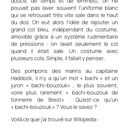
douce, de temps et de femmes), on ne
pouvait pas laver souvent l’uniforme blanc
qui se retrouvait très vite sale dans le haut
du dos. On eut alors l’idée de rajouter un
grand col bleu, indépendant du costume,
amovible grâce à un système rudimentaire
de pressions : on lavait seulement le col
quand il était sale. Un costume avec
plusieurs cols. Simple, il fallait y penser..
Des pompons des marins au capitaine
Haddock, il n’y a qu’un mot « bachi » et un
juron «
bachi-bouzouk
« , le plus souvent,
voire plus rarement «
bachi-bouzouk de
tonnerre de Brest
« . Qu’est-ce qu’un
« bachi-bouzouk » ? Vous le savez ?
Voilà ce que j’ai trouvé sur Wikipedia :