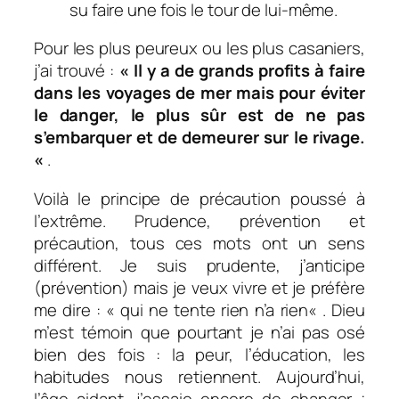
su faire une fois le tour de lui-même
.
Pour les plus peureux ou les plus casaniers,
j’ai trouvé :
«
Il y a de grands profits à faire
dans les voyages de mer mais pour éviter
le danger, le plus sûr est de ne pas
s’embarquer et de demeurer sur le rivage
.
«
.
Voilà le principe de précaution poussé à
l’extrême. Prudence, prévention et
précaution, tous ces mots ont un sens
différent. Je suis prudente, j’anticipe
(prévention) mais je veux vivre et je préfère
me dire : «
qui ne tente rien n’a rien
« . Dieu
m’est témoin que pourtant je n’ai pas osé
bien des fois : la peur, l’éducation, les
habitudes nous retiennent. Aujourd’hui,
l’âge aidant, j’essaie encore de changer ;