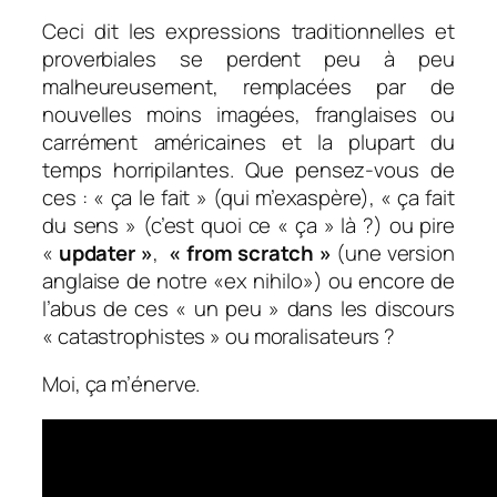
Ceci dit les expressions traditionnelles et
proverbiales se perdent peu à peu
malheureusement, remplacées par de
nouvelles moins imagées, franglaises ou
carrément américaines et la plupart du
temps horripilantes. Que pensez-vous de
ces : « ça le fait » (qui m’exaspère), « ça fait
du sens » (c’est quoi ce « ça » là ?) ou pire
«
updater »
,
« from scratch »
(une version
anglaise de notre «ex nihilo») ou encore de
l’abus de ces « un peu » dans les discours
« catastrophistes » ou moralisateurs ?
Moi, ça m’énerve.