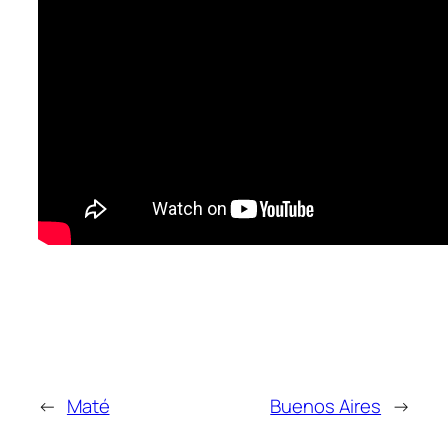
←
Maté
Buenos Aires
→