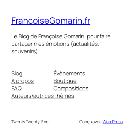
FrancoiseGomarin.fr
Le Blog de Françoise Gomarin, pour faire
partager mes émotions (actualités,
souvenirs)
Blog
Évènements
À propos
Boutique
FAQ
Compositions
Auteurs/autrices
Thèmes
Twenty Twenty-Five
Conçu avec
WordPress