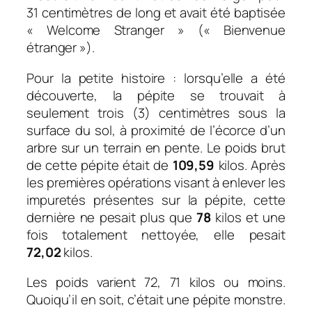
31 centimètres
de long et avait été baptisée
« Welcome Stranger » (« Bienvenue
étranger »).
Pour la petite histoire : lorsqu’elle a été
découverte, la pépite se trouvait à
seulement
trois (3) centimètres
sous la
surface du sol, à proximité de l’écorce d’un
arbre sur un terrain en pente. Le poids brut
de cette pépite était de
109,59
kilos
. Après
les premières opérations visant à enlever les
impuretés présentes sur la pépite, cette
dernière ne pesait plus que
78
kilos et u
ne
fois totalement nettoyée, elle pesait
72,02
kilos
.
Les poids varient 72, 71 kilos ou moins.
Quoiqu’il en soit, c’était une pépite monstre.