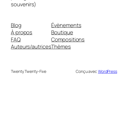
souvenirs)
Blog
Évènements
À propos
Boutique
FAQ
Compositions
Auteurs/autrices
Thèmes
Twenty Twenty-Five
Conçu avec
WordPress