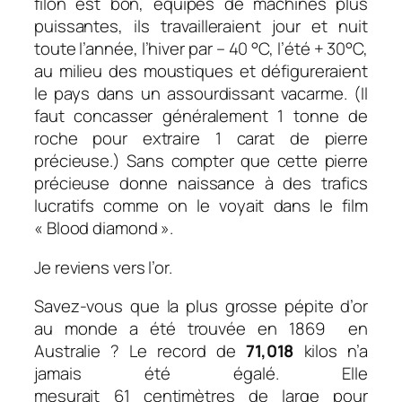
filon est bon, équipés de machines plus
puissantes, ils travailleraient jour et nuit
toute l’année, l’hiver par – 40 °C, l’été + 30°C,
au milieu des moustiques et défigureraient
le pays dans un assourdissant vacarme. (Il
faut concasser généralement 1 tonne de
roche pour extraire 1 carat de pierre
précieuse.) Sans compter que cette pierre
précieuse donne naissance à des trafics
lucratifs comme on le voyait dans le film
« Blood diamond ».
Je reviens vers l’or.
Savez-vous que la plus grosse pépite d’or
au monde a été trouvée en 1869 en
Australie ? Le record de
71,018
kilos
n’a
jamais été égalé. Elle
mesurait
61 centimètres
de large pour