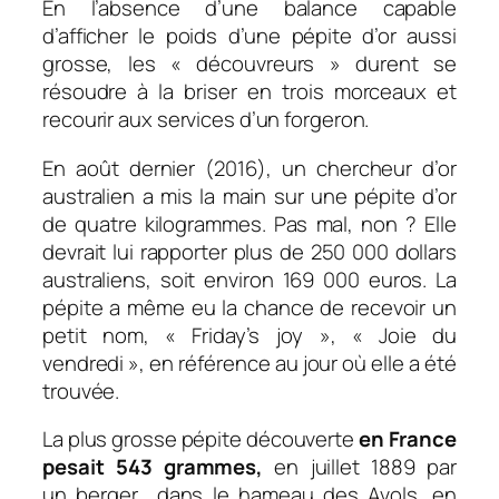
En l’absence d’une balance capable
d’afficher le poids d’une pépite d’or aussi
grosse, les « découvreurs » durent se
résoudre à la briser en trois morceaux et
recourir aux services d’un forgeron.
En août dernier (2016), un chercheur d’or
australien a mis la main sur une pépite d’or
de quatre kilogrammes. Pas mal, non ? Elle
devrait lui rapporter plus de 250 000 dollars
australiens, soit environ 169 000 euros. La
pépite a même eu la chance de recevoir un
petit nom, « Friday’s joy », « Joie du
vendredi », en référence au jour où elle a été
trouvée.
La plus grosse pépite découverte
en France
pesait
543 grammes,
en juillet 1889 par
un berger dans le hameau des Avols, en