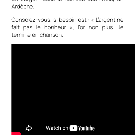
Ardèche.
Consolez-vous, si besoin est : « L’argent ne
fait pas le bonheur », l’or non plus. Je
termine en chanson.