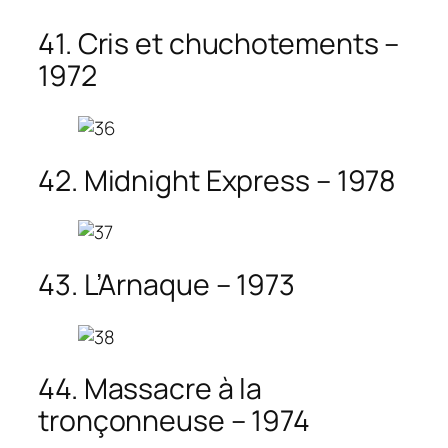
41. Cris et chuchotements –
1972
42. Midnight Express – 1978
43. L’Arnaque – 1973
44. Massacre à la
tronçonneuse – 1974