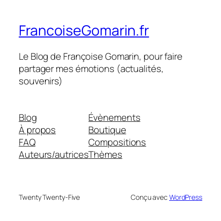
FrancoiseGomarin.fr
Le Blog de Françoise Gomarin, pour faire
partager mes émotions (actualités,
souvenirs)
Blog
Évènements
À propos
Boutique
FAQ
Compositions
Auteurs/autrices
Thèmes
Twenty Twenty-Five
Conçu avec
WordPress