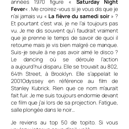
années 1970 figure «
Saturday Night
Fever
« . Me croirez-vous si je vous dis que je
n’ai jamais vu «
La fièvre du samedi soir
» ?
Et pourtant c’est vrai, je ne l’ai toujours pas
vu. Je me dis souvent qu’i faudrait vraiment
que je prenne le temps de savoir de quoi il
retourne mais je vis bien malgré ce manque.
Suis-je seule à ne pas avoir aimé le disco ?
Le dancing où se déroule l’action
a aujourd’hui disparu. Elle se trouvait au 802,
64th Street, à Brooklyn. Elle s’appelait le
2001Odyssey
en référence au film
de
Stanley Kubrick
. Rien que ce nom m’aurait
fait fuir. Je me suis toujours endormie devant
ce film que j’ai lors de sa projection. Fatigue,
salle plongée dans le noir…
Je reviens au top 50 de topito. Si vous