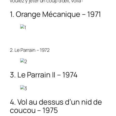
voulez y jeter un coup d’œil, voilà :
1. Orange Mécanique – 1971
2. Le Parrain – 1972
3. Le Parrain II – 1974
4. Vol au dessus d’un nid de
coucou – 1975