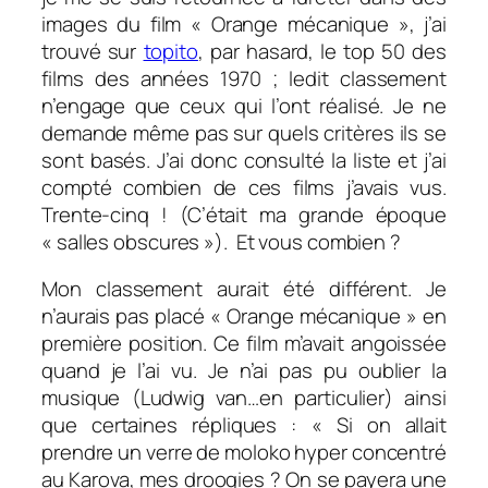
images du film « Orange mécanique », j’ai
trouvé sur
topito
, par hasard, le top 50 des
films des années 1970 ; ledit classement
n’engage que ceux qui l’ont réalisé. Je ne
demande même pas sur quels critères ils se
sont basés. J’ai donc consulté la liste et j’ai
compté combien de ces films j’avais vus.
Trente-cinq ! (C’était ma grande époque
« salles obscures »). Et vous combien ?
Mon classement aurait été différent. Je
n’aurais pas placé « Orange mécanique » en
première position. Ce film m’avait angoissée
quand je l’ai vu. Je n’ai pas pu oublier la
musique (Ludwig van…en particulier) ainsi
que certaines répliques : «
Si on allait
prendre un verre de moloko hyper concentré
au Karova, mes droogies ? On se payera une