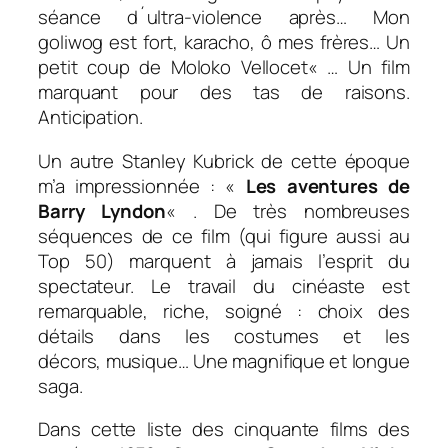
séance d´ultra-violence après… M
on
goliwog est fort, karacho, ô mes frères… Un
petit coup de Moloko Vellocet
« … Un film
marquant pour des tas de raisons.
Anticipation.
Un autre Stanley Kubrick de cette époque
m’a impressionnée : «
Les aventures de
Barry Lyndon
« . De très nombreuses
séquences de ce film (qui figure aussi au
Top 50) marquent à jamais l’esprit du
spectateur. Le travail du cinéaste est
remarquable, riche, soigné : choix des
détails dans les costumes et les
décors, musique… Une magnifique et longue
saga.
Dans cette liste des cinquante films des