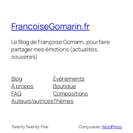
FrancoiseGomarin.fr
Le Blog de Françoise Gomarin, pour faire
partager mes émotions (actualités,
souvenirs)
Blog
Évènements
À propos
Boutique
FAQ
Compositions
Auteurs/autrices
Thèmes
Twenty Twenty-Five
Conçu avec
WordPress