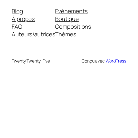
Blog
Évènements
À propos
Boutique
FAQ
Compositions
Auteurs/autrices
Thèmes
Twenty Twenty-Five
Conçu avec
WordPress