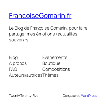
FrancoiseGomarin.fr
Le Blog de Françoise Gomarin, pour faire
partager mes émotions (actualités,
souvenirs)
Blog
Évènements
À propos
Boutique
FAQ
Compositions
Auteurs/autrices
Thèmes
Twenty Twenty-Five
Conçu avec
WordPress