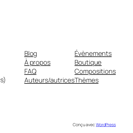
Blog
Évènements
À propos
Boutique
FAQ
Compositions
s)
Auteurs/autrices
Thèmes
Conçu avec
WordPress