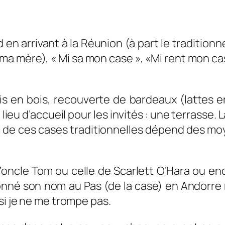
en arrivant à la Réunion (à part le traditionne
ma mère), « Mi sa mon case », «Mi rent mon cas
adis en bois, recouverte de bardeaux (lattes 
lieu d’accueil pour les invités : une terrasse. 
e de ces cases traditionnelles dépend des moye
 l’oncle Tom ou celle de Scarlett O’Hara ou en
onné son nom au Pas (de la case) en Andorre 
si je ne me trompe pas.