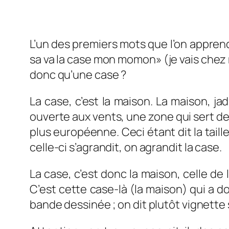
L’un des premiers mots que l’on apprend 
sa va la case mon momon» (je vais chez 
donc qu’une
case
?
La case, c’est la maison. La maison, j
ouverte aux vents, une zone qui sert de 
plus européenne. Ceci étant dit la taill
celle-ci s’agrandit, on agrandit la case.
La case, c’est donc la maison, celle de
C’est cette case-là (la maison) qui a d
bande dessinée ; on dit plutôt vignette 