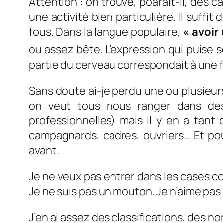
Attention : on trouve, poarait-il, des
une activité bien particulière. Il su
fous. Dans la langue populaire,
« avoir
ou assez bête. L’expression qui puise s
partie du cerveau correspondait à une
Sans doute ai-je perdu une ou plusieur
on veut tous nous ranger dans des
professionnelles) mais il y en a tan
campagnards, cadres, ouvriers… Et pourqu
avant.
Je ne veux pas entrer dans les cases com
Je ne suis pas un mouton. Je n’aime pas
J’en ai assez des classifications, des no