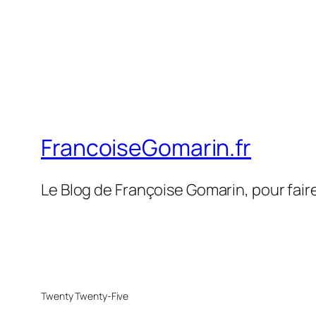
FrancoiseGomarin.fr
Le Blog de Françoise Gomarin, pour fair
Twenty Twenty-Five