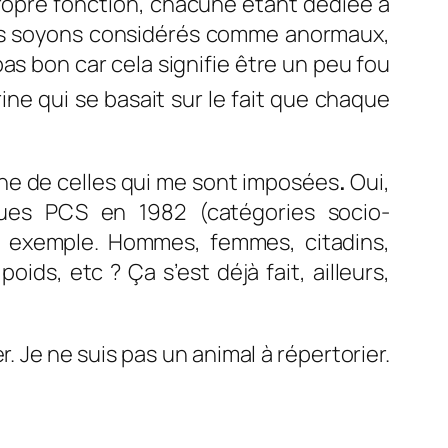
propre fonction, chacune étant dédiée à
nous soyons considérés comme anormaux,
pas bon car cela signifie être un peu fou
ine qui se basait sur le fait que chaque
une de celles qui me sont imposées
.
Oui,
ues PCS en 1982 (catégories socio-
ar exemple. Hommes, femmes, citadins,
oids, etc ? Ça s’est déjà fait, ailleurs,
. Je ne suis pas un animal à répertorier.