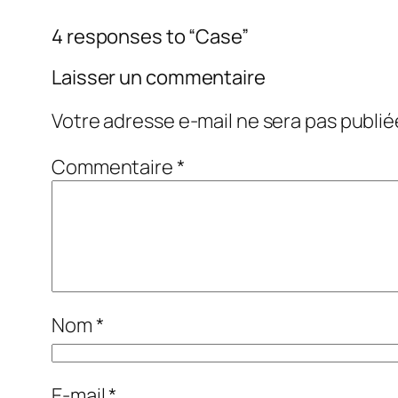
4 responses to “Case”
Laisser un commentaire
Votre adresse e-mail ne sera pas publié
Commentaire
*
Nom
*
E-mail
*