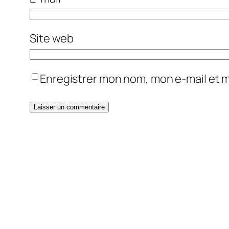
Site web
Enregistrer mon nom, mon e-mail et 