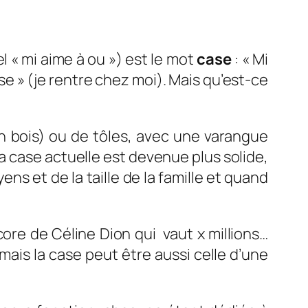
l « mi aime à ou ») est le mot
case
: « Mi
e » (je rentre chez moi). Mais qu’est-ce
en bois) ou de tôles, avec une varangue
La case actuelle est devenue plus solide,
ns et de la taille de la famille et quand
core de Céline Dion qui vaut x millions…
mais la case peut être aussi celle d’une