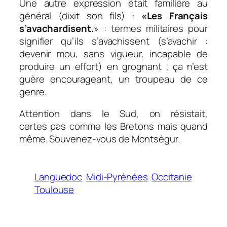
Une autre expression était familière au
général (dixit son fils) :
«Les Français
s’avachardisent.
» : termes militaires pour
signifier qu’ils s’avachissent (s’avachir :
devenir mou, sans vigueur, incapable de
produire un effort) en grognant ; ça n’est
guère encourageant, un troupeau de ce
genre.
Attention dans le Sud, on résistait,
certes pas comme les Bretons mais quand
même. Souvenez-vous de Montségur.
Languedoc
Midi-Pyrénées
Occitanie
Toulouse