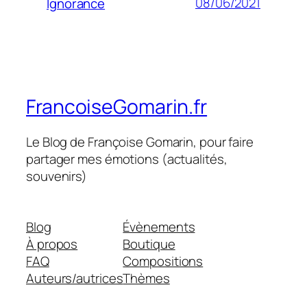
08/06/2021
Ignorance
FrancoiseGomarin.fr
Le Blog de Françoise Gomarin, pour faire
partager mes émotions (actualités,
souvenirs)
Blog
Évènements
À propos
Boutique
FAQ
Compositions
Auteurs/autrices
Thèmes