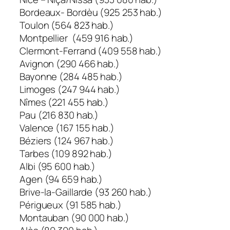
Bordeaux-
Bordèu
(925 253 hab.)
Toulon (564 823 hab.)
Montpellier (459 916 hab.)
Clermont-Ferrand (409 558 hab.)
Avignon (290 466 hab.)
Bayonne (284 485 hab.)
Limoges (247 944 hab.)
Nîmes (221 455 hab.)
Pau (216 830 hab.)
Valence (167 155 hab.)
Béziers (124 967 hab.)
Tarbes (109 892 hab.)
Albi (95 600 hab.)
Agen (94 659 hab.)
Brive-la-Gaillarde (93 260 hab.)
Périgueux (91 585 hab.)
Montauban (90 000 hab.)