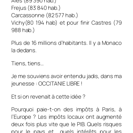
Alès (89 390 hab.)
Frejus (83 840 hab.)
Carcassonne (82 577 hab.)
Vichy(80 194 hab) et pour finir Castres (79
988 hab.)
Plus de 16 millions d’habitants. Il y a Monaco
la dedans.
Tiens, tiens…
Je me souviens avoir entendu jadis, dans ma
jeunesse : OCCITANIE LIBRE !
Et si on revenait à cette idée ?
Pourquoi paie-t-on des impôts à Paris, à
l’Europe ? Les impôts locaux ont augmenté
deux fois plus vite que le PIB. Quels risques
pour le pays et quels intérêts pour les