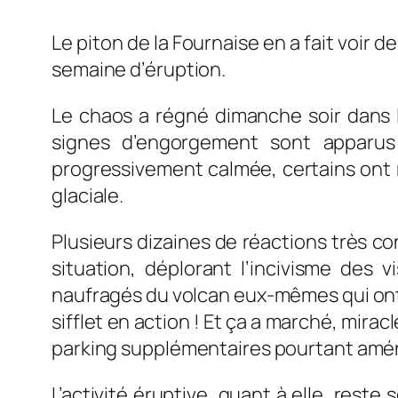
Le piton de la Fournaise en a fait voir
semaine d’éruption.
Le chaos a régné dimanche soir dans la
signes d’engorgement sont apparus 
progressivement calmée, certains ont m
glaciale.
Plusieurs dizaines de réactions très co
situation, déplorant l’incivisme des 
naufragés du volcan eux-mêmes qui ont 
sifflet en action ! Et ça a marché, mirac
parking supplémentaires pourtant aména
L’activité éruptive, quant à elle, rest