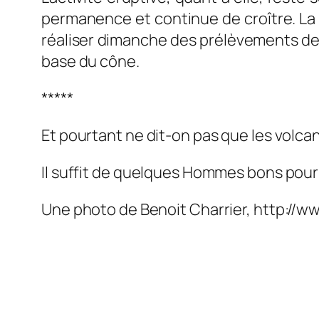
permanence et continue de croître. La la
réaliser dimanche des prélèvements de g
base du cône.
*****
Et pourtant ne dit-on pas que les volcan
Il suffit de quelques Hommes bons pour 
Une photo de Benoit Charrier, http://w