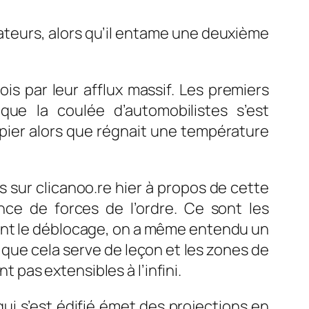
rateurs, alors qu’il entame une deuxième
is par leur afflux massif. Les premiers
ue la coulée d’automobilistes s’est
êpier alors que régnait une température
s sur clicanoo.re hier à propos de cette
ence de forces de l’ordre. Ce sont les
sant le déblocage, on a même entendu un
er que cela serve de leçon et les zones de
pas extensibles à l’infini.
qui s’est édifié émet des projections en