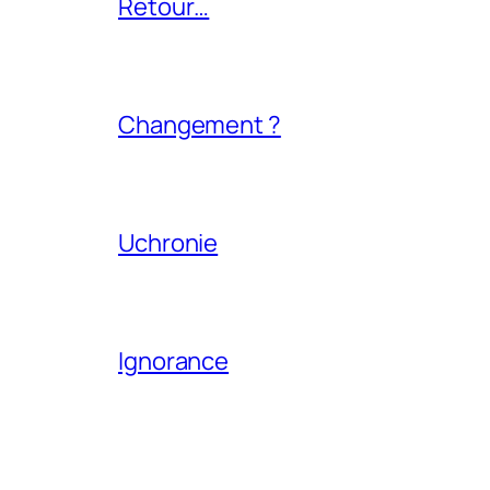
Retour…
Changement ?
Uchronie
Ignorance