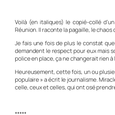
Voilà (en italiques) le copié-collé d’u
Réunion. Il raconte la pagaille, le chaos 
Je fais une fois de plus le constat qu
demandent le respect pour eux mais son
police en place, ça ne changerait rien à 
Heureusement, cette fois, un ou plusieur
populaire » a écrit le journalisme. Mirac
celle, ceux et celles, qui ont osé prend
*****