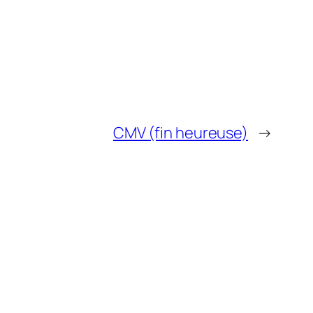
CMV (fin heureuse)
→