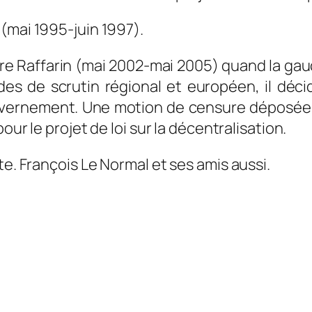
(mai 1995-juin 1997).
re Raffarin (mai 2002-mai 2005) quand la gau
 de scrutin régional et européen, il décide
uvernement. Une motion de censure déposée p
our le projet de loi sur la décentralisation.
te. François Le Normal et ses amis aussi.