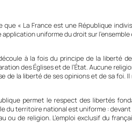
me que « La France est une République indivis
une application uniforme du droit sur l’ensemble 
écoule à la fois du principe de la liberté d
paration des Églises et de l’État. Aucune religio
 de la liberté de ses opinions et de sa foi. I
blique permet le respect des libertés fon
le du territoire national est uniforme : devant
au ou de religion. L’emploi exclusif du frança