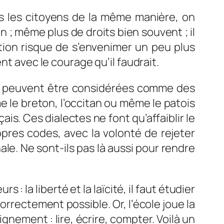
ous les citoyens de la même manière, on
n ; même plus de droits bien souvent ; il
ation risque de s’envenimer un peu plus
nt avec le courage qu’il faudrait.
es peuvent être considérées comme des
e le breton, l’occitan ou même le patois
ais. Ces dialectes ne font qu’affaiblir le
pres codes, avec la volonté de rejeter
ale. Ne sont-ils pas là aussi pour rendre
: la liberté et la laïcité, il faut
étudier
correctement possible. Or, l’école joue la
ement : lire, écrire, compter. Voilà un