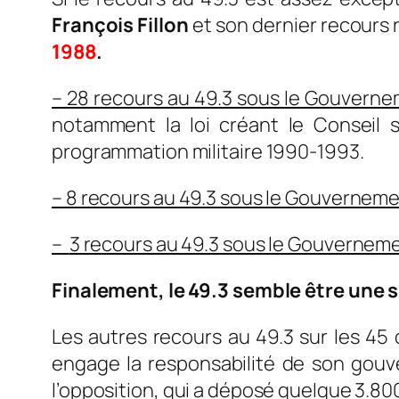
François Fillon
et son dernier recours
1988
.
– 28 recours au 49.3 sous le Gouvern
notamment la loi créant le Conseil s
programmation militaire 1990-1993.
– 8 recours au 49.3 sous le Gouverneme
–
3 recours au 49.3 sous le Gouvernem
Finalement, le 49.3 semble être une 
Les autres recours au 49.3 sur les 45
engage la responsabilité de son gouv
l’opposition, qui a déposé quelque 3.800