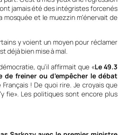
ont jamais été des intégristes forcenés
la mosquée et le muezzin m’énervait de
rtains y voient un moyen pour réclamer
st déjà bien mise à mal.
démocratie, qu’il affirmait que «
Le 49.3
re de freiner ou d’empêcher le débat
 Français ! De quoi rire. Je croyais que
’y fie»
. Les politiques sont encore plus
olas Sarkozy avec le premier ministre