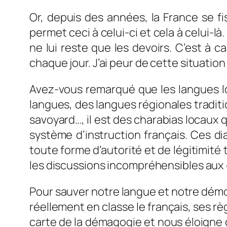
Or, depuis des années, la France se fi
permet ceci à celui-ci et cela à celui-l
ne lui reste que les devoirs. C’est à 
chaque jour. J’ai peur de cette situatio
Avez-vous remarqué que les langues l
langues, des langues régionales traditi
savoyard…, il est des charabias locaux qu
système d’instruction français. Ces d
toute forme d’autorité et de légitimité 
les discussions incompréhensibles aux « 
Pour sauver notre langue et notre démocrati
réellement en classe le français, ses règ
carte de la démagogie et nous éloigne 