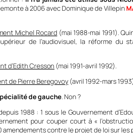
 remonte à 2006 avec Dominique de Villepin
M
ement Michel Rocard
(mai 1988-mai 1991). Qui
upérieur de l’audiovisuel, la réforme du st
nt d’Edith Cresson
(mai 1991-avril 1992).
ent de Pierre Beregovoy
(avril 1992-mars 1993)
spécialité de gauche
. Non ?
 depuis 1988 : 1 sous le Gouvernement d’Edo
ernement pour couper court à « l’obstructio
 amendements contre le projet de loi sur les p