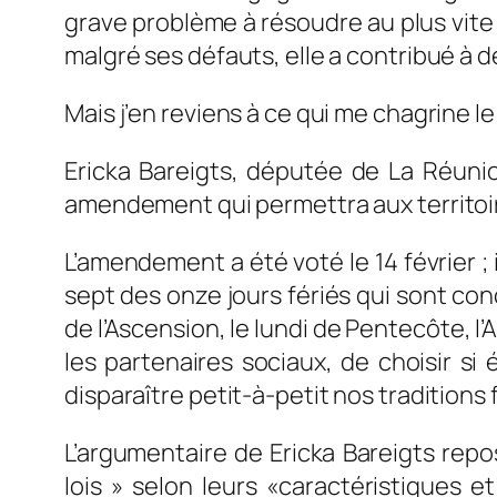
grave problème à résoudre au plus vite et
malgré ses défauts, elle a contribué à d
Mais j’en reviens à ce qui me chagrine le 
Ericka Bareigts, députée de La Réuni
amendement qui permettra aux territoire
L’amendement a été voté le 14 février ;
sept des onze jours fériés qui sont conc
de l’Ascension, le lundi de Pentecôte, l’
les partenaires sociaux, de choisir si
disparaître petit-à-petit nos traditions 
L’argumentaire de Ericka Bareigts reposa
lois » selon leurs «caractéristiques e