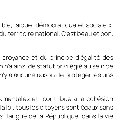
ible, laïque, démocratique et sociale ».
du territoire national. C’est beau et bon.
e croyance et du principe d’égalité des
n n’a ainsi de statut privilégié au sein de
l n’y a aucune raison de protéger les uns
damentales et
contribue à la cohésion
 la loi, tous les citoyens sont égaux sans
is, langue de la République, dans la vie