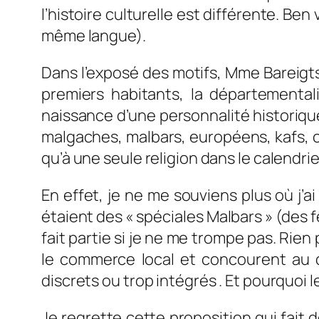
l’histoire culturelle est différente. Be
même langue).
Dans l’exposé des motifs, Mme Bareigts é
premiers habitants, la départemental
naissance d’une personnalité historique m
malgaches, malbars, européens, kafs,
qu’à une seule religion dans le calendrie
En effet, je ne me souviens plus où j’a
étaient des « spéciales Malbars » (de
fait partie si je ne me trompe pas. Rien
le commerce local et concourent au d
discrets ou trop intégrés . Et pourquoi 
Je regrette cette proposition qui fait 