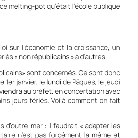
r ce melting-pot qu’était l’école publique
i sur l’économie et la croissance, un
iés « non républicains » à d’autres.
publicains» sont concernés. Ce sont donc
1er janvier, le lundi de Pâques, le jeudi
 reviendra au préfet, en concertation avec
ins jours fériés. Voilà comment on fait
s d’outre-mer : il faudrait « adapter les
oritaire n’est pas forcément la même et