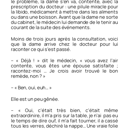
le problème, la dame s’en va, contente, avec la
prescription du docteur : une pilule miracle pour
la libido, médicament à mettre dans les aliments
ou dans une boisson. Avant que la dame ne sorte
du cabinet, le médecin lui demande de le tenir au
courant de la suite des événements.
Moins de trois jours après la consultation, voici
que la dame arrive chez le docteur pour lui
raconter ce qui s’est passé.
– « Déjà ! » dit le médecin, « vous avez l’air
contente, vous êtes une épouse satisfaite ;
racontez-moi … Je crois avoir trouvé le bon
remède, non ? »
– « Ben, oui, euh… »
Elle est un peu gênée.
– « Oui, c’était très bien, c’était même
extraordinire, il m’a pris sur la table, je n’ai pas eu
le temps de dire ouf, il m’a fait tourner, il a cassé
tous les verres, déchiré la nappe… Une vraie folie