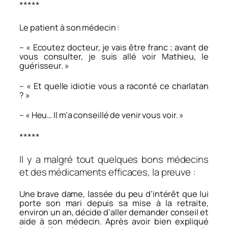
*****
Le patient à son médecin :
– « Ecoutez docteur, je vais être franc ; avant de
vous consulter, je suis allé voir Mathieu, le
guérisseur. »
– « Et quelle idiotie vous a raconté ce charlatan
? »
– « Heu… Il m’a conseillé de venir vous voir. »
*****
Il y a malgré tout quelques bons médecins
et des médicaments efficaces, la preuve :
Une brave dame, lassée du peu d’intérêt que lui
porte son mari depuis sa mise à la retraite,
environ un an, décide d’aller demander conseil et
aide à son médecin. Après avoir bien expliqué