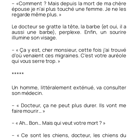
– «Comment ? Mais depuis la mort de ma chère
épouse je n’ai plus touché une femme. Je ne les
regarde même plus. »
Le docteur se gratte la tête, la barbe (et oui, il a
aussi une barbe), perplexe. Enfin, un sourire
illumine son visage.
– « Ça y est, cher monsieur, cette fois j’ai trouvé
d’où venaient ces migraines. C’est votre auréole
qui vous serre trop. »
*****
Un homme, littéralement exténué, va consulter
son médecin.
– « Docteur, ça ne peut plus durer. Ils vont me
faire mourir… »
– « Ah… Bon… Mais qui veut votre mort ? »
– « Ce sont les chiens, docteur, les chiens du