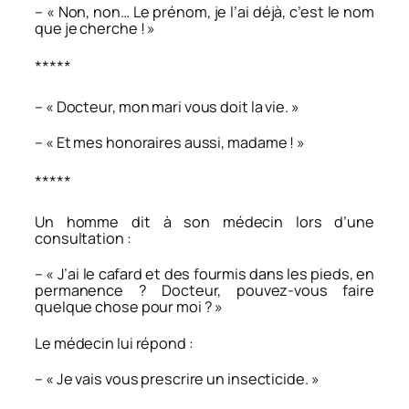
– « Non, non… Le prénom, je l’ai déjà, c’est le nom
que je cherche ! »
*****
– « Docteur, mon mari vous doit la vie. »
– « Et mes honoraires aussi, madame ! »
*****
Un homme dit à son médecin lors d’une
consultation :
– « J’ai le cafard et des fourmis dans les pieds, en
permanence ? Docteur, pouvez-vous faire
quelque chose pour moi ? »
Le médecin lui répond :
– « Je vais vous prescrire un insecticide. »