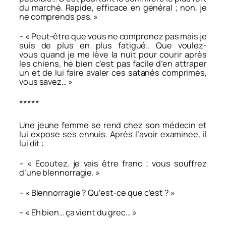
du marché. Rapide, efficace en général ; non, je
ne comprends pas. »
– « Peut-être que vous ne comprenez pas mais je
suis de plus en plus fatigué.. Que voulez-
vous quand je me lève la nuit pour courir après
les chiens, hé bien c’est pas facile d’en attraper
un et de lui faire avaler ces satanés comprimés,
vous savez… »
*****
Une jeune femme se rend chez son médecin et
lui expose ses ennuis. Après l’avoir examinée, il
lui dit :
– « Ecoutez, je vais être franc ; vous souffrez
d’une blennorragie. »
– « Blennorragie ? Qu’est-ce que c’est ? »
– « Eh bien… ça vient du grec… »