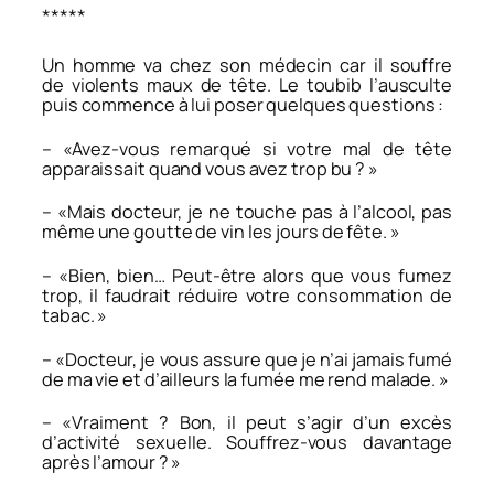
*****
Un homme va chez son médecin car il souffre
de violents maux de tête.
Le toubib l’ausculte
puis commence à lui poser quelques questions :
– «Avez-vous remarqué si votre mal de tête
apparaissait quand vous avez trop bu ? »
–
«Mais docteur, je ne touche pas à l’alcool, pas
même une goutte de vin les jours de fête. »
– «Bien, bien… Peut-être alors que vous fumez
trop, il faudrait réduire votre consommation de
tabac. »
– «Docteur, je vous assure que je n’ai jamais fumé
de ma vie et d’ailleurs la fumée me rend malade. »
– «Vraiment ? Bon, il peut s’agir d’un excès
d’activité sexuelle. Souffrez-vous davantage
après l’amour ? »