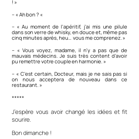
! »
– « Ah bon ? «
– « Au moment de l’apéritif, j’ai mis une pilule
dans son verre de whisky, en douce et, même pas
cinq minutes après, heu… vous me comprenez. »
– « Vous voyez, madame, il n’y a pas que de
mauvais médecins. Je suis très content d’avoir
pu remettre votre couple en harmonie. »
– « C’est certain, Docteur, mais je ne sais pas si
on nous acceptera de nouveau dans ce
restaurant. »
*****
J’espère vous avoir changé les idées et fit
sourire.
Bon dimanche !