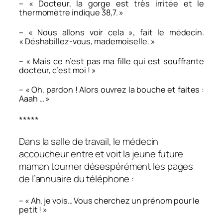
– « Docteur, la gorge est très irritée et le
thermomètre indique 38,7. »
– « Nous allons voir cela », fait le médecin.
« Déshabillez-vous, mademoiselle. »
– « Mais ce n’est pas ma fille qui est souffrante
docteur, c’est moi ! »
– « Oh, pardon ! Alors ouvrez la bouche et faites :
Aaah … »
*****
Dans la salle de travail, le médecin
accoucheur entre et voit la jeune future
maman tourner désespérément les pages
de l’annuaire du téléphone :
– « Ah, je vois… Vous cherchez un prénom pour le
petit ! »