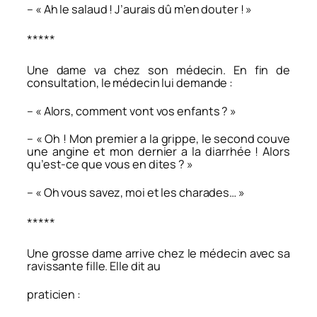
– « Ah le salaud ! J’aurais dû m’en douter ! »
*****
Une dame va chez son médecin. En fin de
consultation, le médecin lui demande :
– « Alors, comment vont vos enfants ? »
– « Oh ! Mon premier a la grippe, le second couve
une angine et mon dernier a la diarrhée ! Alors
qu’est-ce que vous en dites ? »
– « Oh vous savez, moi et les charades… »
*****
Une grosse dame arrive chez le médecin avec sa
ravissante fille. Elle dit au
praticien :