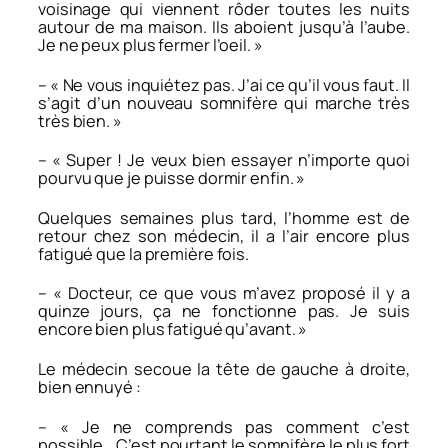
voisinage qui viennent rôder toutes les nuits
autour de ma maison. Ils aboient jusqu’à l’aube.
Je ne peux plus fermer l’oeil. »
– « Ne vous inquiétez pas. J’ai ce qu’il vous faut. Il
s’agit d’un nouveau somnifère qui marche très
très bien. »
– « Super ! Je veux bien essayer n’importe quoi
pourvu que je puisse dormir enfin. »
Quelques semaines plus tard, l’homme est de
retour chez son médecin, il a l’air encore plus
fatigué que la première fois.
– « Docteur, ce que vous m’avez proposé il y a
quinze jours, ça ne fonctionne pas. Je suis
encore bien plus fatigué qu’avant. »
Le médecin secoue la tête de gauche à droite,
bien ennuyé :
– « Je ne comprends pas comment c’est
possible… C’est pourtant le somnifère le plus fort