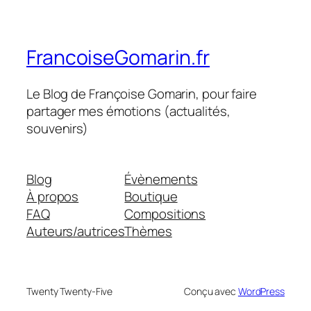
FrancoiseGomarin.fr
Le Blog de Françoise Gomarin, pour faire
partager mes émotions (actualités,
souvenirs)
Blog
Évènements
À propos
Boutique
FAQ
Compositions
Auteurs/autrices
Thèmes
Twenty Twenty-Five
Conçu avec
WordPress