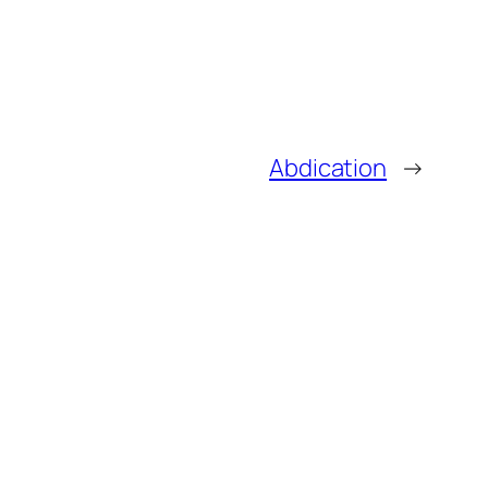
Abdication
→