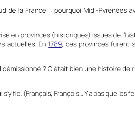
ud de la France : pourquoi Midi-Pyrénées a
visé en provinces (historiques)
issues de l’his
ns actuelles. En
1789
, ces provinces furent
 démissionné ? C’était bien une histoire de r
i s’y fie. (Français, François… Y a pas que les