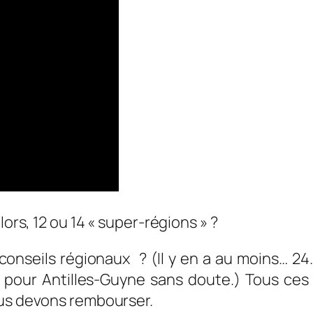
lors, 12 ou 14 « super-régions » ?
nseils régionaux ? (Il y en a au moins… 24. 
pour Antilles-Guyne sans doute.) Tous ces 
ous devons rembourser.