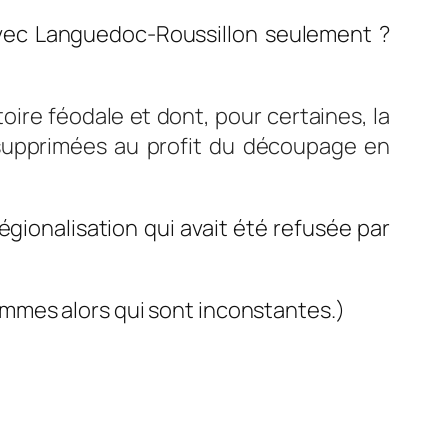
vec Languedoc-Roussillon seulement ?
toire féodale et dont, pour certaines, la
 supprimées au profit du découpage en
égionalisation qui avait été refusée par
 femmes alors qui sont inconstantes.)