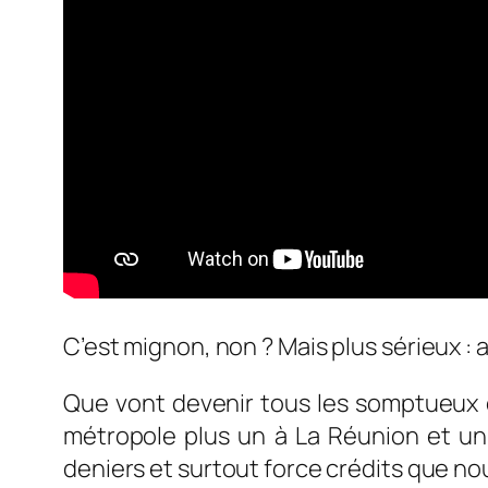
C’est mignon, non ? Mais plus sérieux : a
Que vont devenir tous les somptueux co
métropole plus un à La Réunion et un 
deniers et surtout force crédits que n