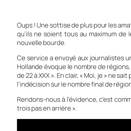
Oups ! Une sottise de plus pour les amat
qu’ils ne soient tous au maximum de l
nouvelle bourde.
Ce service a envoyé aux journalistes 
Hollande évoque le nombre de régions, il
de 22 à XXX »
. En clair, « Moi, je » ne sa
l’indécision sur le nombre final de régio
Rendons-nous à l’évidence, c’est comme 
trois pas en arrière ».