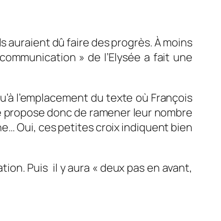
ls auraient dû faire des progrès. À moins
communication » de l’Elysée a fait une
u’à l’emplacement du texte où François
 je propose donc de ramener leur nombre
raine… Oui, ces petites croix indiquent bien
ion. Puis il y aura « deux pas en avant,