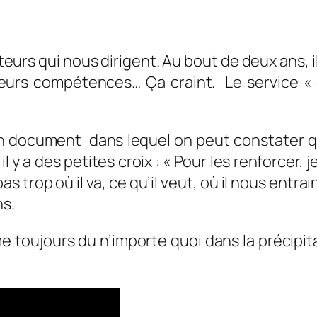
eurs qui nous dirigent. Au bout de deux ans, i
eurs compétences… Ça craint. Le service « 
un document dans lequel on peut constater q
 y a des petites croix : «
Pour les renforcer,
it pas trop où il va, ce qu’il veut, où il nous ent
ns.
toujours du n’importe quoi dans la précipitat