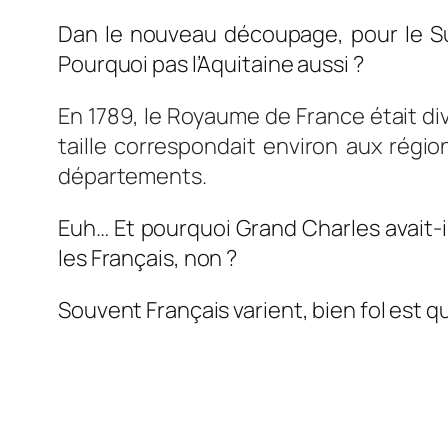
Dan le nouveau découpage, pour le S
Pourquoi pas l’Aquitaine aussi ?
En 1789, le Royaume de France
était di
taille correspondait environ aux régio
départements.
Euh… Et pourquoi Grand Charles avait-il
les Français, non ?
Souvent Français varient, bien fol est qu