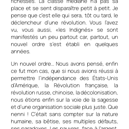
richesses. La classe médiane n’a pas sa
place et se sent disparaître petit à petit. Je
pense que c’est elle qui sera, tôt ou tard, le
déclencheur d’une révolution. Vous l’avez
vu, vous aussi, «les Indignés» se sont
manifestés un peu partout car, partout, un
nouvel ordre s’est établi en quelques
années.
Un nouvel ordre… Nous avons pensé, enfin
ce fut mon cas, que si nous avions réussi à
permettre l’indépendance des États-Unis
d’Amérique, la Révolution française, la
révolution russe, chinoise, la décolonisation,
nous étions enfin sur la voie de la sagesse
et d’une organisation sociale plus juste. Que
nenni ! C’était sans compter sur la nature
humaine, sa bêtise, ses multiples défauts,
ses paradoxes. Les pauvres, face à l’argent,