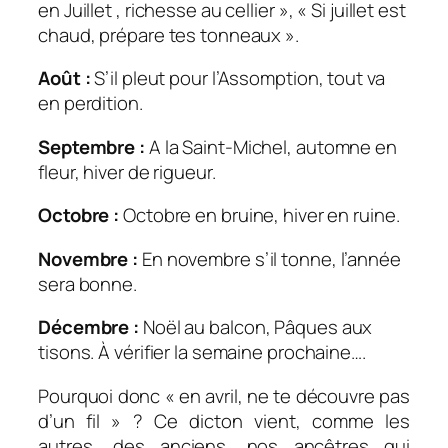
en Juillet , richesse au cellier », « Si juillet est
chaud, prépare tes tonneaux ».
Août :
S’il pleut pour l’Assomption, tout va
en perdition.
Septembre :
A la Saint-Michel, automne en
fleur, hiver de rigueur.
Octobre :
Octobre en bruine, hiver en ruine.
Novembre :
En novembre s’il tonne, l’année
sera bonne.
Décembre :
Noël au balcon, Pâques aux
tisons. À vérifier la semaine prochaine….
Pourquoi donc « en avril, ne te découvre pas
d’un fil » ? Ce dicton vient, comme les
autres, des anciens, nos ancêtres qui