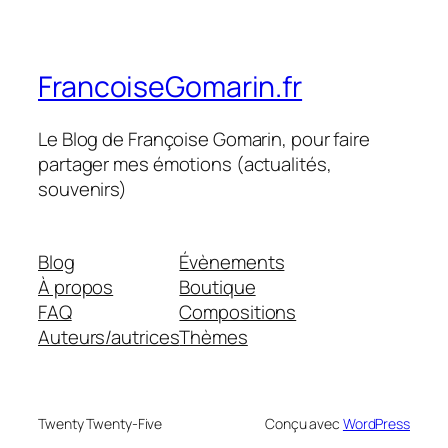
FrancoiseGomarin.fr
Le Blog de Françoise Gomarin, pour faire
partager mes émotions (actualités,
souvenirs)
Blog
Évènements
À propos
Boutique
FAQ
Compositions
Auteurs/autrices
Thèmes
Twenty Twenty-Five
Conçu avec
WordPress