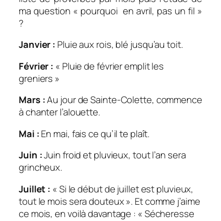
ma question « pourquoi en avril, pas un fil »
?
Janvier :
Pluie aux rois, blé jusqu’au toit.
Février :
« Pluie de février emplit les
greniers »
Mars :
Au jour de Sainte-Colette, commence
à chanter l’alouette.
Mai :
En mai, fais ce qu’il te plaît.
Juin :
Juin froid et pluvieux, tout l’an sera
grincheux.
Juillet :
« Si le début de juillet est pluvieux,
tout le mois sera douteux ». Et comme j’aime
ce mois, en voilà davantage : « Sécheresse