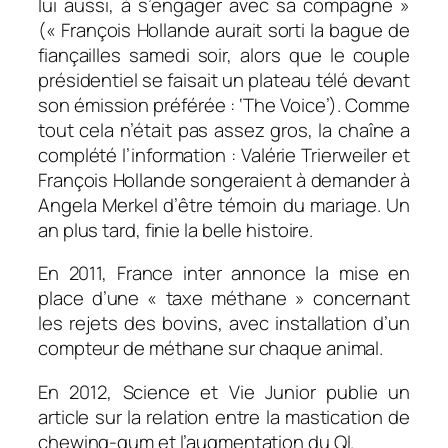
lui aussi, à s’engager avec sa compagne »
(« François Hollande aurait sorti la bague de
fiançailles samedi soir, alors que le couple
présidentiel se faisait un plateau télé devant
son émission préférée : ‘The Voice’). Comme
tout cela n’était pas assez gros, la chaîne a
complété l’information : Valérie Trierweiler et
François Hollande songeraient à demander à
Angela Merkel d’être témoin du mariage. Un
an plus tard, finie la belle histoire.
En 2011, France inter annonce la mise en
place d’une « taxe méthane » concernant
les rejets des bovins, avec installation d’un
compteur de méthane sur chaque animal.
En 2012, Science et Vie Junior publie un
article sur la relation entre la mastication de
chewing-gum et l’augmentation du QI.