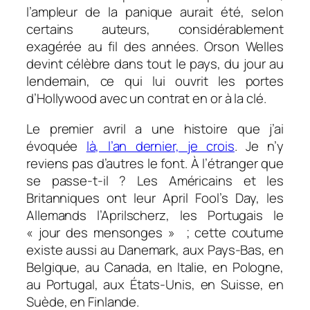
l’ampleur de la panique aurait été, selon
certains auteurs, considérablement
exagérée au fil des années. Orson Welles
devint célèbre dans tout le pays, du jour au
lendemain, ce qui lui ouvrit les portes
d’Hollywood avec un contrat en or à la clé.
Le premier avril a une histoire que j’ai
évoquée
là, l’an dernier, je crois
. Je n’y
reviens pas d’autres le font. À l’étranger que
se passe-t-il ? Les Américains et les
Britanniques ont leur April Fool’s Day, les
Allemands l’Aprilscherz, les Portugais le
« jour des mensonges » ; cette coutume
existe aussi au Danemark, aux Pays-Bas, en
Belgique, au Canada, en Italie, en Pologne,
au Portugal, aux États-Unis, en Suisse, en
Suède, en Finlande.