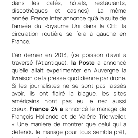
dans les cafés, hôtels, restaurants,
discothèques et casinos). La même
année, France Inter annonce qu’à la suite de
l’arrivée du Royaume Uni dans la CEE, la
circulation routière se fera à gauche en
France.
L’an dernier en 2013, (ce poisson d’avril a
traversé l’Atlantique),
la Poste
a annoncé
qu’elle allait expérimenter en Auvergne la
livraison de la presse quotidienne par drone.
Si les journalistes ne se sont pas laissés
avoir, ils ont flairé la blague, les sites
américains n’ont pas eu le nez aussi
creux.
France 24 a
annoncé le mariage de
François Hollande et de Valérie Trierweiler.
« Une manière de montrer que celui qui a
défendu le mariage pour tous semble prêt,