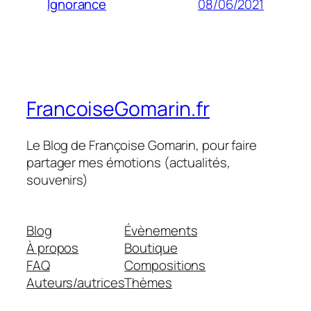
08/06/2021
Ignorance
FrancoiseGomarin.fr
Le Blog de Françoise Gomarin, pour faire
partager mes émotions (actualités,
souvenirs)
Blog
Évènements
À propos
Boutique
FAQ
Compositions
Auteurs/autrices
Thèmes