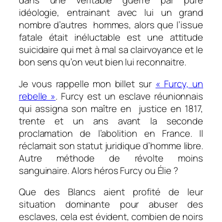
dans une véritable guerre par pure
idéologie, entrainant avec lui un grand
nombre d’autres hommes, alors que l’issue
fatale était inéluctable est une attitude
suicidaire qui met à mal sa clairvoyance et le
bon sens qu’on veut bien lui reconnaitre.
Je vous rappelle mon billet sur
« Furcy, un
rebelle »
. Furcy est un esclave réunionnais
qui assigna son maître en justice en 1817,
trente et un ans avant la seconde
proclamation de l’abolition en France. Il
réclamait son statut juridique d’homme libre.
Autre méthode de révolte moins
sanguinaire. Alors héros Furcy ou Élie ?
Que des Blancs aient profité de leur
situation dominante pour abuser des
esclaves, cela est évident, combien de noirs