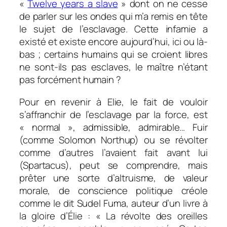
«
Twelve years a slave
» dont on ne cesse
de parler sur les ondes qui m’a remis en tête
le sujet de l’esclavage. Cette infamie a
existé et existe encore aujourd’hui, ici ou là-
bas ; certains humains qui se croient libres
ne sont-ils pas esclaves, le maître n’étant
pas forcément humain ?
Pour en revenir à Elie, le fait de vouloir
s’affranchir de l’esclavage par la force, est
« normal », admissible, admirable… Fuir
(comme Solomon Northup) ou se révolter
comme d’autres l’avaient fait avant lui
(Spartacus), peut se comprendre, mais
prêter une sorte d’altruisme, de valeur
morale, de conscience politique créole
comme le dit Sudel Fuma, auteur d’un livre à
la gloire d’Élie : « La révolte des oreilles