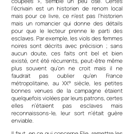
coupées », semble un peu osé. Certes
l’écrivain est un historien de renom local
mais pour ce livre, ce n’est pas l’historien
mais un romancier qui donne des détails
pour que le lecteur prenne le parti des
esclaves. Par exemple, les viols des femmes
noires sont décrits avec précision ; sans
aucun doute, ces faits ont bel et bien
existé, ont été récurrents, peut-être même
plus souvent qu’on ne croit mais il ne
faudrait pas oublier qu’en France
métropolitaine, au XX° siècle, les petites
bonnes venues de la campagne étaient
quelquefois violées par leurs patrons, certes
elles n’étaient pas esclaves mais
reconnaissons-le, leur sort n’était guère
enviable.
Il faut, en ce qui concerne Elie, remettre les