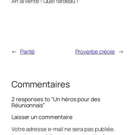
Ah la vérité ! Quel fardeau !
←
Parité
Proverbe créole
→
Commentaires
2 responses to “Un héros pour des
Réunionnais”
Laisser un commentaire
Votre adresse e-mail ne sera pas publiée.