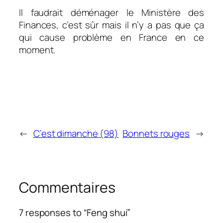
Il faudrait déménager le Ministère des
Finances, c’est sûr mais il n’y a pas que ça
qui cause problème en France en ce
moment.
←
C’est dimanche (98)
Bonnets rouges
→
Commentaires
7 responses to “Feng shui”