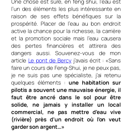
Une chose est sûre, en feng shui, l’eau est
l’un des éléments les plus intéressante en
raison de ses effets bénéfiques sur la
prospérité. Placer de l’eau au bon endroit
active la chance pour la richesse, la carrière
et la promotion sociale mais l’eau causera
des pertes financières et attirera des
dangers aussi. Souvenez-vous de mon
article
Le pont de Bercy
j’avais écrit : «Sans
faire un cours de Feng-Shui, je ne peux pas,
je ne suis pas une spécialiste, j’ai retenu
quelques éléments :
une habitation sur
pilotis a souvent une mauvaise énergie, il
faut être ancré dans le sol pour être
solide, ne jamais y installer un local
commercial, ne pas mettre d’eau vive
(rivière) près d’un endroit où l’on veut
garder son argent…»