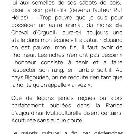
lui aux semelles de ses sabots de bois,
disait à son petit-fils (devenu l’auteur P.-J.
Hélias) : «Trop pauvre que je suis pour
posséder un autre animal, du moins «le
Cheval d’Orgueil» aura-t-il toujours une
stalle dans mon écurie.» Il ajoutait : «Quand
on est pauvre, mon fils, il faut avoir de
l’honneur. Les riches n’en ont pas besoin.»
L’honneur consiste à tenir et à faire
respecter son rang, si humble soit-il. Au
pays Bigouden, on ne redoute rien tant que
la honte qu’on appelle « ar vez ».
Que de leçons jamais reçues ou alors
parfaitement oubliées dans la France
d’aujourd’hui. Multiculturelle disent certains.
Aculturée sans aucun doute.
Le mépris culturel a fini par déclencher