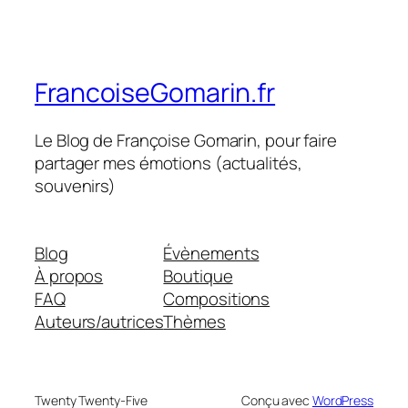
FrancoiseGomarin.fr
Le Blog de Françoise Gomarin, pour faire
partager mes émotions (actualités,
souvenirs)
Blog
Évènements
À propos
Boutique
FAQ
Compositions
Auteurs/autrices
Thèmes
Twenty Twenty-Five
Conçu avec
WordPress