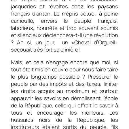
jacqueries et révoltes chez les paysans
français d’antan. Le mépris actuel, à peine
camouflé, envers le peuple français,
laborieux, honnête et trop souvent soumis
et silencieux déclenchera-t-il une révolution
? Ah si, un jour, un «Cheval d’Orgueil»
secouait très fort sa crinière!
Mais, et cela n’engage encore que moi, si
tout était mis en œuvre pour nous faire taire
le plus longtemps possible ? Pressurer le
peuple par des impôts et des taxes, limiter
les droits acquis au maximum et surtout
appauvrir les savoirs en démolissant l’école
de la République, celle qui offrait le savoir à
tous et encourager les meilleurs. Les
hussards noirs de la République, les
instituteurs étaient sortis du peuple, fils