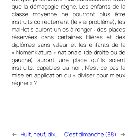
que la démagogie règne. Les enfants de la
classe moyenne ne pourront plus être
instruits correctement (le vrai problème), les
mal-lotis auront un os à ronger : des places
réservées dans certaines filières et des
diplômes sans valeur et les enfants de la
«
Nomenklatura »
nationale (de droite ou de
gauche) auront une place qu’ils soient
instruits, capables ou non. N’est-ce pas la
mise en application du « diviser pour mieux
régner » ?
←
Huit, neuf, dix…
C’est dimanche (88)
→