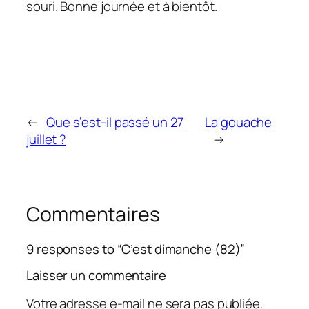
souri. Bonne journée et à bientôt.
←
Que s’est-il passé un 27
La gouache
juillet ?
→
Commentaires
9 responses to “C’est dimanche (82)”
Laisser un commentaire
Votre adresse e-mail ne sera pas publiée.