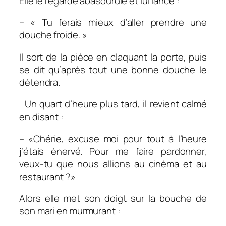
Elle le regarde abasourdie et lui lance :
– « Tu ferais mieux d’aller prendre une
douche froide. »
Il sort de la pièce en claquant la porte, puis
se dit qu’après tout une bonne douche le
détendra.
Un quart d’heure plus tard, il revient calmé
en disant :
– «Chérie, excuse moi pour tout à l’heure
j’étais énervé. Pour me faire pardonner,
veux-tu que nous allions au cinéma et au
restaurant ?»
Alors elle met son doigt sur la bouche de
son mari en murmurant :