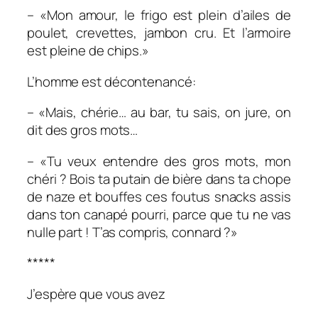
– «Mon amour, le frigo est plein d’ailes de
poulet, crevettes, jambon cru. Et l’armoire
est pleine de chips.»
L’homme est décontenancé:
– «Mais, chérie… au bar, tu sais, on jure, on
dit des gros mots…
– «Tu veux entendre des gros mots, mon
chéri ? Bois ta putain de bière dans ta chope
de naze et bouffes ces foutus snacks assis
dans ton canapé pourri, parce que tu ne vas
nulle part ! T’as compris, connard ?»
*****
J’espère que vous avez