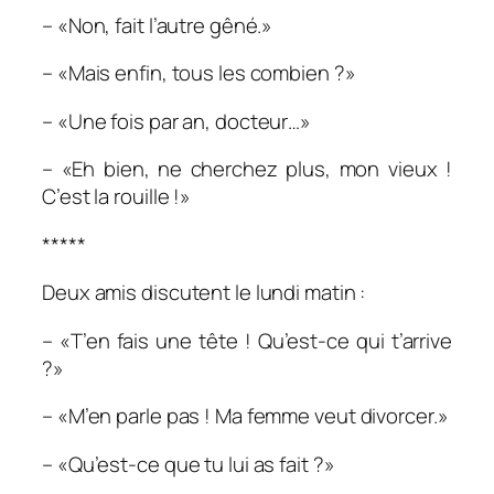
– «Non, fait l’autre gêné.»
– «Mais enfin, tous les combien ?»
– «Une fois par an, docteur…»
– «Eh bien, ne cherchez plus, mon vieux !
C’est la rouille !»
*****
Deux amis discutent le lundi matin :
– «T’en fais une tête ! Qu’est-ce qui t’arrive
?»
– «M’en parle pas ! Ma femme veut divorcer.»
– «Qu’est-ce que tu lui as fait ?»