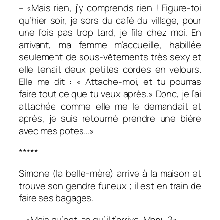
– «Mais rien, j’y comprends rien ! Figure-toi
qu’hier soir, je sors du café du village, pour
une fois pas trop tard, je file chez moi. En
arrivant, ma femme m’accueille, habillée
seulement de sous-vêtements très sexy et
elle tenait deux petites cordes en velours.
Elle me dit : « Attache-moi, et tu pourras
faire tout ce que tu veux après.» Donc, je l’ai
attachée comme elle me le demandait et
après, je suis retourné prendre une bière
avec mes potes…»
*****
Simone (la belle-mère) arrive à la maison et
trouve son gendre furieux ; il est en train de
faire ses bagages.
– «Mais qu’est-ce qu’il t’arrive, Manu ?»