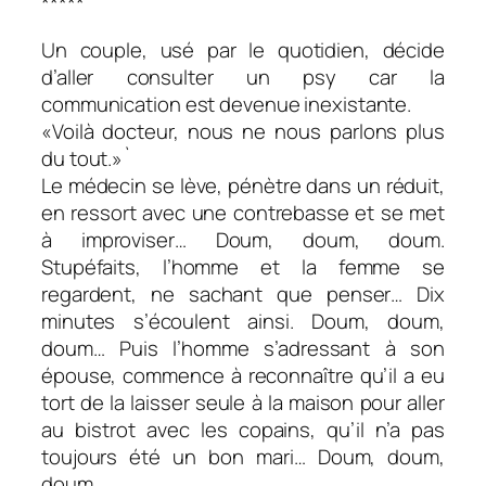
*****
Un couple, usé par le quotidien, décide
d’aller consulter un psy car la
communication est devenue inexistante.
«Voilà docteur, nous ne nous parlons plus
du tout.»`
Le médecin se lève, pénètre dans un réduit,
en ressort avec une contrebasse et se met
à improviser… Doum, doum, doum.
Stupéfaits, l’homme et la femme se
regardent, ne sachant que penser… Dix
minutes s’écoulent ainsi. Doum, doum,
doum… Puis l’homme s’adressant à son
épouse, commence à reconnaître qu’il a eu
tort de la laisser seule à la maison pour aller
au bistrot avec les copains, qu’il n’a pas
toujours été un bon mari… Doum, doum,
doum…