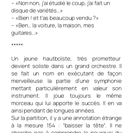
– «Non non, j’ai étudié le coup, j’ai fait un
disque de variétés…»
– «Bien ! et t’as beaucoup vendu ?»
– «Ben… la voiture, la maison, mes
guitares…»
*****
Un jeune hautboïste, très prometteur
devient soliste dans un grand orchestre. Il
se fait un nom en exécutant de façon
merveilleuse la partie d’une symphonie
mettant particulièrement en valeur son
instrument. Il joue toujours le même
morceau qui lui apporte le succès. Il en va
ainsi pendant de longues années.
Sur la partition, il y a une annotation étrange
à la mesure 154 : “baisser la tête“. Il ne
cherche pas à comprendre le pourquoi du