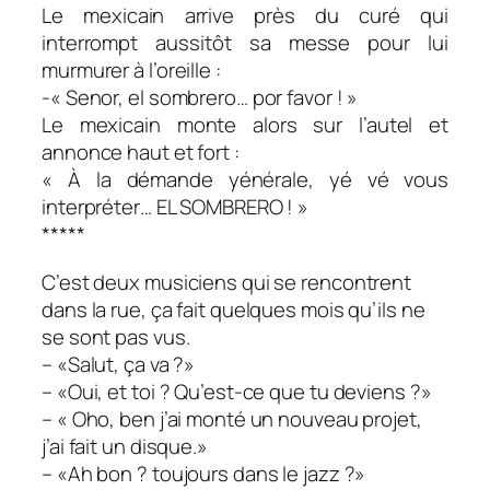
Le mexicain arrive près du curé qui
interrompt aussitôt sa messe pour lui
murmurer à l’oreille :
-« Senor, el sombrero… por favor ! »
Le mexicain monte alors sur l’autel et
annonce haut et fort :
« À la démande yénérale, yé vé vous
interpréter… EL SOMBRERO ! »
*****
C’est deux musiciens qui se rencontrent
dans la rue, ça fait quelques mois qu’ils ne
se sont pas vus.
– «Salut, ça va ?»
– «Oui, et toi ? Qu’est-ce que tu deviens ?»
– « Oho, ben j’ai monté un nouveau projet,
j’ai fait un disque.»
– «Ah bon ? toujours dans le jazz ?»