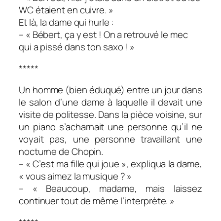
WC étaient en cuivre. »
Et là, la dame qui hurle :
– « Bébert, ça y est ! On a retrouvé le mec
qui a pissé dans ton saxo ! »
*****
Un homme (bien éduqué) entre un jour dans
le salon d’une dame à laquelle il devait une
visite de politesse. Dans la pièce voisine, sur
un piano s’acharnait une personne qu’il ne
voyait pas, une personne travaillant une
nocturne de Chopin.
– « C’est ma fille qui joue », expliqua la dame,
« vous aimez la musique ? »
– « Beaucoup, madame, mais laissez
continuer tout de même l’interprète. »