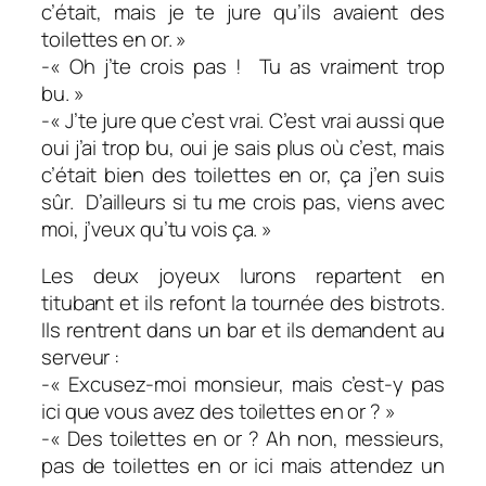
c’était, mais je te jure qu’ils avaient des
toilettes en or. »
-« Oh j’te crois pas ! Tu as vraiment trop
bu. »
-« J’te jure que c’est vrai. C’est vrai aussi que
oui j’ai trop bu, oui je sais plus où c’est, mais
c’était bien des toilettes en or, ça j’en suis
sûr. D’ailleurs si tu me crois pas, viens avec
moi, j’veux qu’tu vois ça. »
Les deux joyeux lurons repartent en
titubant et ils refont la tournée des bistrots.
Ils rentrent dans un bar et ils demandent au
serveur :
-« Excusez-moi monsieur, mais c’est-y pas
ici que vous avez des toilettes en or ? »
-« Des toilettes en or ? Ah non, messieurs,
pas de toilettes en or ici mais attendez un