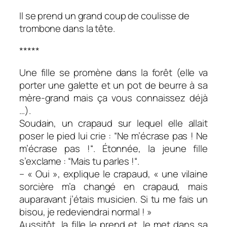
Il se prend un grand coup de coulisse de
trombone dans la tête.
*****
Une fille se promène dans la forêt (elle va
porter une galette et un pot de beurre à sa
mère-grand mais ça vous connaissez déjà
…).
Soudain, un crapaud sur lequel elle allait
poser le pied lui crie : “Ne m’écrase pas ! Ne
m’écrase pas !“. Étonnée, la jeune fille
s’exclame : “Mais tu parles !“.
– « Oui », explique le crapaud, « une vilaine
sorcière m’a changé en crapaud, mais
auparavant j’étais musicien. Si tu me fais un
bisou, je redeviendrai normal ! »
Aussitôt, la fille le prend et…le met dans sa