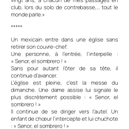
vingt ans, à chacun de mes passages en
club, lors du solo de contrebasse,… tout le
monde parle.»
*****
Un mexicain entre dans une église sans
retirer son couvre-chef.
Une personne, à l’entrée, l’interpelle :
« Senor, el sombrero ! »
Sans pour autant l’ôter de sa tête, il
continue d’avancer.
L’église est pleine, c’est la messe du
dimanche. Une dame assise lui signale le
plus discrètement possible : « Senor, el
sombrero ! »
Il continue de se diriger vers l’autel. Un
enfant de chœur l’intercepte et lui chuchote
: « Senor, el sombrero ! »