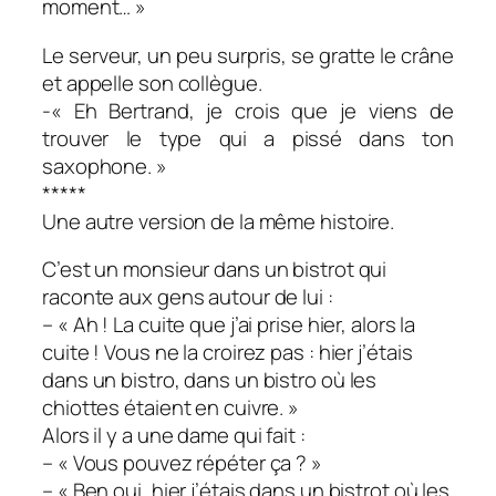
moment… »
Le serveur, un peu surpris, se gratte le crâne
et appelle son collègue.
-« Eh Bertrand, je crois que je viens de
trouver le type qui a pissé dans ton
saxophone. »
*****
Une autre version de la même histoire.
C’est un monsieur dans un bistrot qui
raconte aux gens autour de lui :
– « Ah ! La cuite que j’ai prise hier, alors la
cuite ! Vous ne la croirez pas : hier j’étais
dans un bistro, dans un bistro où les
chiottes étaient en cuivre. »
Alors il y a une dame qui fait :
– « Vous pouvez répéter ça ? »
– « Ben oui, hier j’étais dans un bistrot où les