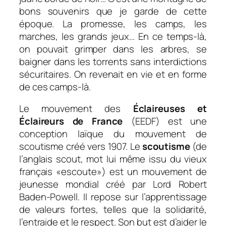
bons souvenirs que je garde de cette
époque. La promesse, les camps, les
marches, les grands jeux… En ce temps-là,
on pouvait grimper dans les arbres, se
baigner dans les torrents sans interdictions
sécuritaires. On revenait en vie et en forme
de ces camps-là.
Le mouvement des
Éclaireuses et
Éclaireurs de France
(EEDF) est une
conception laïque du mouvement de
scoutisme créé vers 1907. Le
scoutisme
(de
l’anglais
scout
, mot lui même issu du vieux
français «escoute») est un mouvement de
jeunesse mondial créé par Lord Robert
Baden-Powell. Il repose sur l’apprentissage
de valeurs fortes, telles que la solidarité,
l’entraide et le respect. Son but est d’aider le