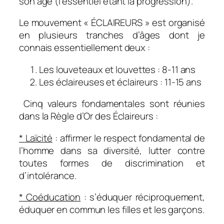
son âge (l’essentiel étant la progression).
Le mouvement « ÉCLAIREURS » est organisé
en plusieurs tranches d’âges dont je
connais essentiellement deux :
Les louveteaux et louvettes
: 8-11 ans
Les éclaireuses et éclaireurs
: 11-15 ans
Cinq valeurs fondamentales sont réunies
dans la Règle d’Or des Éclaireurs :
* Laïcité
: affirmer le respect fondamental de
l’homme dans sa diversité, lutter contre
toutes formes de discrimination et
d’intolérance.
* Coéducation
: s’éduquer réciproquement,
éduquer en commun les filles et les garçons.