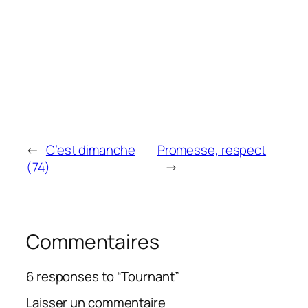
←
C’est dimanche
Promesse, respect
(74)
→
Commentaires
6 responses to “Tournant”
Laisser un commentaire