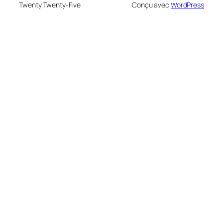
Twenty Twenty-Five
Conçu avec
WordPress