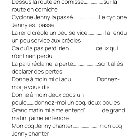
Dessus la route en cornisse……………..sur la
route en corniche
Cyclone Jenny la passé…………………..Le cyclone
Jenny est passé
La rend créole un peu service…………..il a rendu
un peu service aux créoles
Ca qu’la pas perd’ rien……………………ceux qui
n’ont rien perdu
La parti réclame la perte………………….sont allés
déclarer des pertes
Donne à moin mi di aou…………………..Donnez-
moi je vous dis
Donne à moin deux coqs un
poule…….donnez-moi un coq, deux poules
Grand matin mi aime entend‘……………de grand
matin, j’aime entendre
Mon coq Jenny chanter……………………mon coq
Jenny chanter