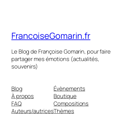
FrancoiseGomarin.fr
Le Blog de Françoise Gomarin, pour faire
partager mes émotions (actualités,
souvenirs)
Blog
Évènements
À propos
Boutique
FAQ
Compositions
Auteurs/autrices
Thèmes