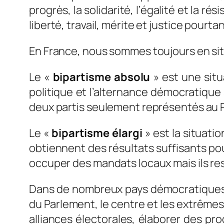
progrès, la solidarité, l’égalité et la 
liberté, travail, mérite et justice pourta
En France, nous sommes toujours en si
Le «
bipartisme absolu
» est une situ
politique et l’alternance démocratique 
deux partis seulement représentés au 
Le «
bipartisme élargi
» est la situati
obtiennent des résultats suffisants pour
occuper des mandats locaux mais ils re
Dans de nombreux pays démocratiques (
du Parlement, le centre et les extrêmes 
alliances électorales, élaborer des p