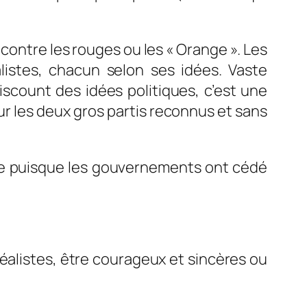
 contre les rouges ou les « Orange ». Les
listes, chacun selon ses idées. Vaste
iscount des idées politiques, c’est une
r les deux gros partis reconnus et sans
que puisque les gouvernements ont cédé
éalistes, être courageux et sincères ou