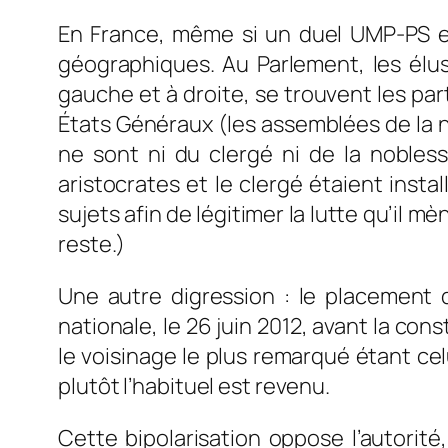
En France, même si un duel UMP-PS es
géographiques. Au Parlement, les élus
gauche et à droite, se trouvent les parti
États Généraux (les assemblées de la n
ne sont ni du clergé ni de la nobless
aristocrates et le clergé étaient instal
sujets afin de légitimer la lutte qu’il m
reste.)
Une autre digression : le placement 
nationale, le 26 juin 2012, avant la con
le voisinage le plus remarqué étant ce
plutôt l’habituel est revenu.
Cette bipolarisation oppose l’autorité, 