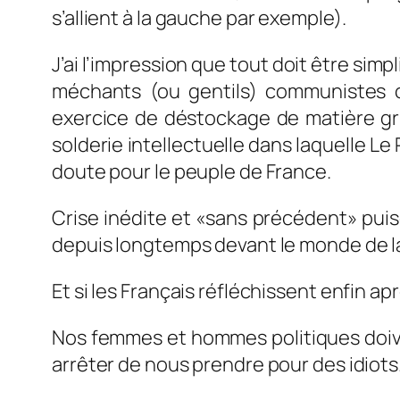
s’allient à la gauche par exemple).
J’ai l’impression que tout doit être sim
méchants (ou gentils) communistes co
exercice de déstockage de matière gris
solderie intellectuelle dans laquelle 
doute pour le peuple de France.
Crise inédite et «sans précédent» pui
depuis longtemps devant le monde de la
Et si les Français réfléchissent enfin ap
Nos femmes et hommes politiques doiven
arrêter de nous prendre pour des idiots