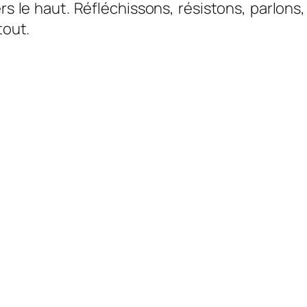
rs le haut. Réfléchissons, résistons, parlon
tout.