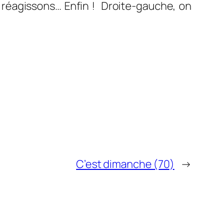
s, réagissons… Enfin ! Droite-gauche, on
C’est dimanche (70)
→