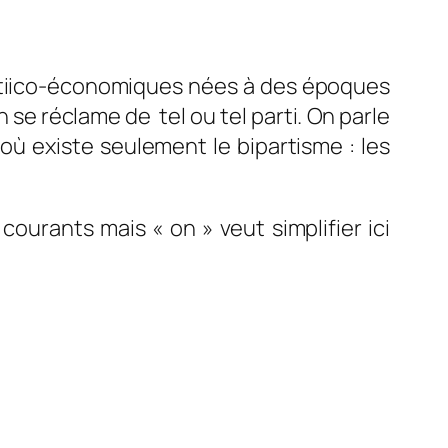
litiico-économiques nées à des époques
se réclame de tel ou tel parti. On parle
ù existe seulement le bipartisme : les
ourants mais « on » veut simplifier ici