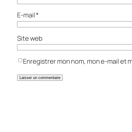
E-mail
*
Site web
Enregistrer mon nom, mon e-mail et 