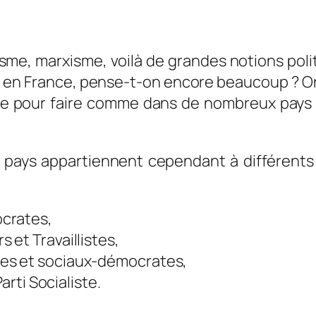
nisme, marxisme, voilà de grandes notions po
 en France, pense-t-on encore beaucoup ? On 
e pour faire comme dans de nombreux pays o
e pays appartiennent cependant à différents c
crates,
et Travaillistes,
es et sociaux-démocrates,
arti Socialiste.