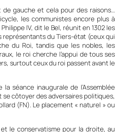
t de gauche et cela pour des raisons…
micycle, les communistes encore plus à
hilippe IV, dit le Bel, réunit en 1302 les
s représentants du Tiers-état (ceux qui
che du Roi, tandis que les nobles, les
éraux, le roi cherche l’appui de tous ses
iers, surtout ceux du roi passent avant le
e la séance inaugurale de l’Assemblée
it se côtoyer des adversaires politiques,
llard (FN). Le placement « naturel » ou
on et le conservatisme pour la droite, au