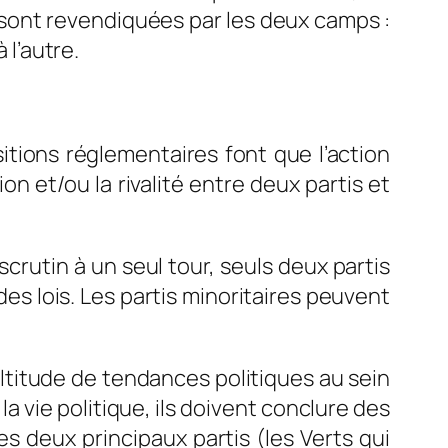
rs sont revendiquées par les deux camps :
 l’autre.
sitions réglementaires font que l’action
n et/ou la rivalité entre deux partis et
scrutin à un seul tour, seuls deux partis
des lois. Les partis minoritaires peuvent
titude de tendances politiques au sein
a vie politique, ils doivent conclure des
 deux principaux partis (les Verts qui