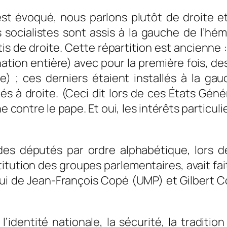
t évoqué, nous parlons plutôt de droite e
 socialistes sont assis à la gauche de l’hé
s de droite. Cette répartition est ancienne : P
ation entière) avec pour la première fois, de
e) ; ces derniers étaient installés à la gau
lés à droite. (Ceci dit lors de ces États Gén
ène contre le pape. Et oui, les intérêts particul
des députés par ordre alphabétique, lors d
stitution des groupes parlementaires, avait fa
lui de Jean-François Copé (UMP) et Gilbert Co
l’identité nationale, la sécurité, la traditi