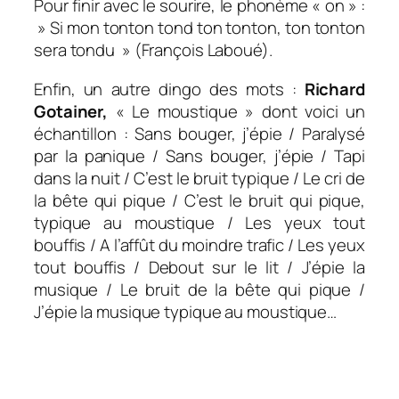
Pour finir avec le sourire, le phonème « on » :
» Si mon tonton tond ton tonton, ton tonton
sera tondu » (François Laboué).
Enfin, un autre dingo des mots :
Richard
Gotainer,
« Le moustique » dont voici un
échantillon :
Sans bouger, j’épie / Paralysé
par la panique / Sans bouger, j’épie / Tapi
dans la nuit / C’est le bruit typique / Le cri de
la bête qui pique / C’est le bruit qui pique,
typique au moustique / Les yeux tout
bouffis / A l’affût du moindre trafic / Les yeux
tout bouffis / Debout sur le lit / J’épie la
musique / Le bruit de la bête qui pique /
J’épie la musique typique au moustique
…