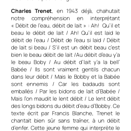
Charles Trenet
, en 1943 déjà, chahutait
notre compréhension en interprétant
« Débit de l’eau, débit de lait » :
Ah! Qu’il et
beau le débit de lait / Ah! Qu’il est laid le
débit de l’eau / Débit de l’eau si laid / Débit
de lait si beau / S’il est un débit beau c’est
bien le beau débit de lait /Au débit d’eau y’a
le beau Boby / Au débit d’lait y’a la bell’
Babée / Ils sont vraiment gentils chacun
dans leur débit / Mais le Bobby et la Babée
sont ennemis / Car les badauds sont
emballés / Par les bidons de lait d’Babée /
Mais l’on maudit le lent débit / Le lent débit
des longs bidons du débit d’eau d’Bobby
. Ce
texte écrit par Francis Blanche, Trenet le
chantait bien sûr sans traîner, à un débit
d’enfer. Cette jeune femme qui interprète le