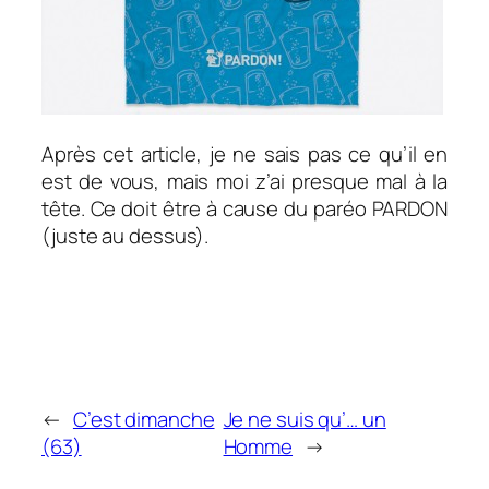
Après cet article, je ne sais pas ce qu’il en
est de vous, mais moi z’ai presque mal à la
tête. Ce doit être à cause du paréo PARDON
(juste au dessus).
←
C’est dimanche
Je ne suis qu’… un
(63)
Homme
→