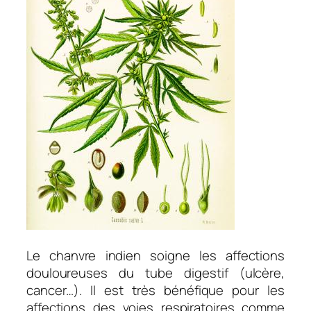
Le chanvre indien soigne les affections
douloureuses du tube digestif (ulcère,
cancer…). Il est très bénéfique pour les
affections des voies respiratoires comme