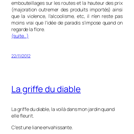
embouteillages sur les routes et la hauteur des prix
(majoration outremer des produits importés) ainsi
que la violence, l’alcoolisme, etc, il n’en reste pas
moins vrai que l’idée de paradis s’impose quand on
regarde la flore.
(suite…)
22/11/2012
La griffe du diable
La griffe du diable, la voilà dans mon jardin quand
elle fleurit.
C’est une liane envahissante.