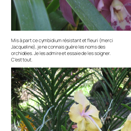
Mis à part ce cymbidium résistant et fleuri (merci
Jacqueline), je ne connais guère les noms des
orchidées. Je les admire et essaie de les soigner.
C’est tout.