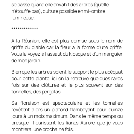
se passe quand elle envahit des arbres (qu’elle
n’étouffe pas), culture possible en mi-ombre
lumineuse.
*************
A la Réunion, elle est plus connue sous le nom de
griffe du diable car la fleur a la forme d’une griffe.
Vous la voyez à l’assaut du kiosque et d’un manguier
de mon jardin.
Bien que les arbres soient le support le plus adéquat
pour cette plante, ici on la retrouve quelques rares
fois sur des clôtures et le plus souvent sur des
tonnelles, des pergolas.
Sa floraison est spectaculaire et les tonnelles
revêtent alors un plafond flamboyant pour quinze
jours à un mois maximum. Dans le même temps ou
presque fleurissent les lianes Aurore que je vous
montrerai une prochaine fois.