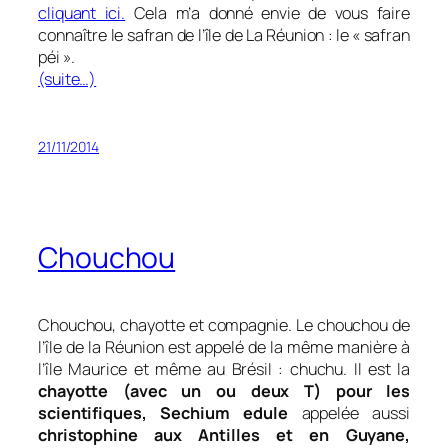
cliquant ici.
Cela m’a donné envie de vous faire
connaître le safran de l’île de La Réunion : le « safran
péi ».
(suite…)
21/11/2014
Chouchou
Chouchou, chayotte et compagnie. Le chouchou de
l’île de la Réunion est appelé de la même manière à
l’île Maurice et même au Brésil : chuchu. Il est la
chayotte (avec un ou deux T) pour les
scientifiques
,
Sechium edule
appelée aussi
christophine aux Antilles et en Guyane,