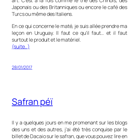
art. C’est à la fois comme le thé des Chinois, des
Japonais ou des Britanniques ou encore le café des
Turcs ou même des Italiens.
En ce qui concerne le maté, je suis allée prendre ma
leçon en Uruguay. Il faut ce qu’il faut… et il faut
surtout le produit et le matériel.
(suite…)
28/01/2017
Safran péï
Il y a quelques jours en me promenant sur les blogs
des uns et des autres, j’ai été très conquise par le
billet de Dacaio sur le safran, que vous pouvez lire en