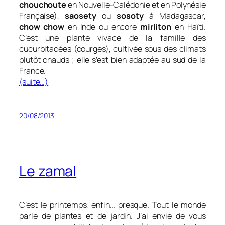
chouchoute
en Nouvelle-Calédonie et en Polynésie
Française),
saosety
ou
sosoty
à Madagascar,
chow chow
en Inde ou encore
mirliton
en Haïti.
C’est une plante vivace de la famille des
cucurbitacées (courges), cultivée sous des climats
plutôt chauds ; elle s’est bien adaptée au sud de la
France.
(suite…)
20/08/2013
Le zamal
C’est le printemps, enfin… presque. Tout le monde
parle de plantes et de jardin. J’ai envie de vous