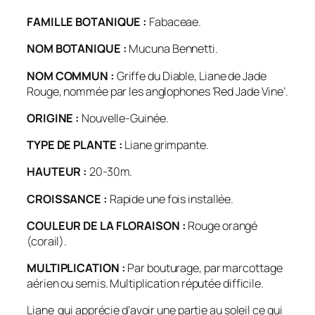
FAMILLE BOTANIQUE :
Fabaceae.
NOM BOTANIQUE :
Mucuna Bennetti.
NOM COMMUN :
Griffe du Diable, Liane de Jade
Rouge, nommée par les anglophones ‘Red Jade Vine’.
ORIGINE :
Nouvelle-Guinée.
TYPE DE PLANTE :
Liane grimpante.
HAUTEUR :
20-30m.
CROISSANCE :
Rapide une fois installée.
COULEUR DE LA FLORAISON :
Rouge orangé
(corail).
MULTIPLICATION :
Par bouturage, par marcottage
aérien ou semis. Multiplication réputée difficile.
Liane qui apprécie d’avoir une partie au soleil ce qui