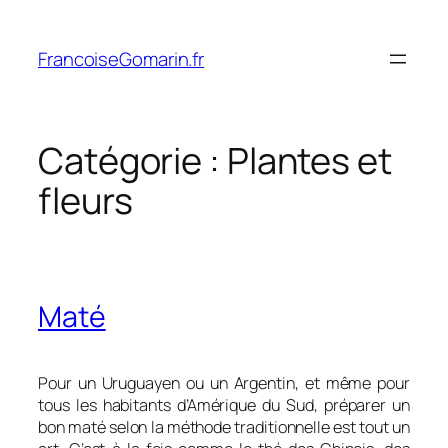
Aller
au
FrancoiseGomarin.fr
contenu
Catégorie :
Plantes et
fleurs
Maté
Pour un Uruguayen ou un Argentin, et même pour
tous les habitants d’Amérique du Sud, préparer un
bon maté selon la méthode traditionnelle est tout un