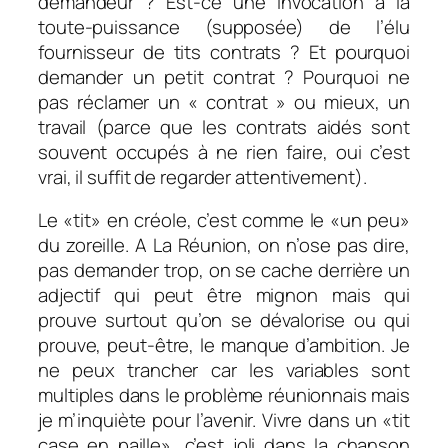
demandeur ? Est-ce une invocation à la
toute-puissance (supposée) de l’élu
fournisseur de tits contrats ? Et pourquoi
demander un petit contrat ? Pourquoi ne
pas réclamer un « contrat » ou mieux, un
travail (parce que les contrats aidés sont
souvent occupés à ne rien faire, oui c’est
vrai, il suffit de regarder attentivement).
Le «tit» en créole, c’est comme le «un peu»
du zoreille. A La Réunion, on n’ose pas dire,
pas demander trop, on se cache derrière un
adjectif qui peut être mignon mais qui
prouve surtout qu’on se dévalorise ou qui
prouve, peut-être, le manque d’ambition. Je
ne peux trancher car les variables sont
multiples dans le problème réunionnais mais
je m’inquiète pour l’avenir. Vivre dans un «tit
case en paille», c’est joli dans la chanson