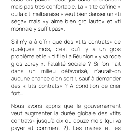
mais pas très confortable. La « tite cafrine »
ou la « ti malbaraise » veut bien danser un «ti
séga» mais «y aime bien gro lauto» et «ti
monnaie y suffit pas».
S’il n’y a à offrir que des «tits contrats» de
quelques mois, c’est qu’il y a un gros
problème et le « ti fille La Réunion » y va rode
gros zorey ». Fatalité sociale ? Si l’on nait
dans un milieu défavorisé, n’aurait-on
aucune chance d’en sortir, sauf à demander
des « tits contrats» ? A condition de crier
fort…
Nous avons appris que le gouvernement
veut augmenter la durée globale des «tits
contrats» jusqu’à dix ou douze mois (qui va
payer et comment ?). Les maires et les