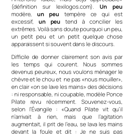
(définition sur lexilogos.com).
Un peu
modère,
un peu
tempère ce qui est
excessif,
un peu
tend à concilier les
extrêmes. Voilà sans doute pourquoi un peu,
un petit peu et un petit quelque chose
apparaissent si souvent dans le discours.
Difficile de donner clairement son avis par
les temps qui courent. Nous sommes
devenus peureux, nous voulons ménager le
chèvre et le chou et ne pas «nous mouiller»,
en clair «on se lave les mains» des décisions
: ni responsable, ni coupable, modèle Ponce
Pilate revu récemment. Souvenez-vous,
selon l’Évangile :
«Quand Pilate vit qu’il
n’arrivait à rien, mais que l’agitation
augmentait, il prit de l’eau, se lava les mains
devant la foule et dit : Je ne suis pas