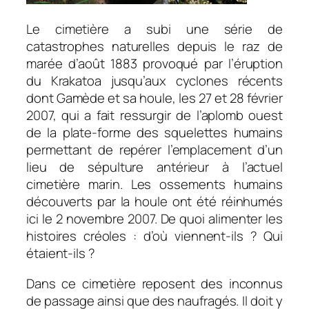
Le cimetière a subi une série de
catastrophes naturelles depuis le raz de
marée d’août 1883 provoqué par l’éruption
du Krakatoa jusqu’aux cyclones récents
dont Gamède et sa houle, les 27 et 28 février
2007, qui a fait ressurgir de l’aplomb ouest
de la plate-forme des squelettes humains
permettant de repérer l’emplacement d’un
lieu de sépulture antérieur à l’actuel
cimetière marin. Les ossements humains
découverts par la houle ont été réinhumés
ici le 2 novembre 2007. De quoi alimenter les
histoires créoles : d’où viennent-ils ? Qui
étaient-ils ?
Dans ce cimetière reposent des inconnus
de passage ainsi que des naufragés. Il doit y