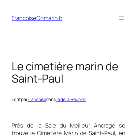
Aller
au
FrancoiseGomarin.fr
contenu
Le cimetière marin de
Saint-Paul
Écrit par
Francoise
dans
Ile de la Réunion
Près de la Baie du Meilleur Ancrage se
trouve le Cimetière Marin de Saint-Paul, en