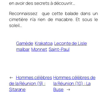
en avoir des secrets à découvrir…
Reconnaissez que cette balade dans un
cimetière n’a rien de macabre. Et sous le
soleil…
Gamède
Krakatoa
Leconte de Lisle
malbar
Monnet
Saint-Paul
←
Hommes célèbres
Hommes célèbres de
de la Réunion (9) :
la Réunion (10) : La
Sitarane
Buse
→