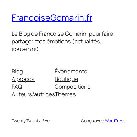
FrancoiseGomarin.fr
Le Blog de Françoise Gomarin, pour faire
partager mes émotions (actualités,
souvenirs)
Blog
Évènements
À propos
Boutique
FAQ
Compositions
Auteurs/autrices
Thèmes
Twenty Twenty-Five
Conçu avec
WordPress