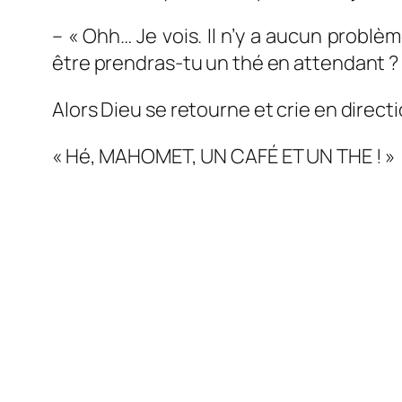
– « Ohh… Je vois. Il n’y a aucun problè
être prendras-tu un thé en attend
Alors Dieu se retourne et crie en directio
« Hé, MAHOMET, UN CAFÉ ET UN THE ! »