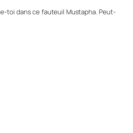
lle-toi dans ce fauteuil Mustapha. Peut-