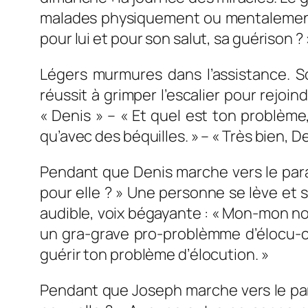
malades physiquement ou mentalement. 
pour lui et pour son salut, sa guérison ? 
Légers murmures dans l’assistance. So
réussit à grimper l’escalier pour rejoi
« Denis » – « Et quel est ton problème,
qu’avec des béquilles. » – « Très bien, D
Pendant que Denis marche vers le parav
pour elle ? » Une personne se lève et 
audible, voix bégayante : « Mon-mon nom 
un gra-grave pro-problèmme d’élocu-cuc
guérir ton problème d’élocution. »
Pendant que Joseph marche vers le para