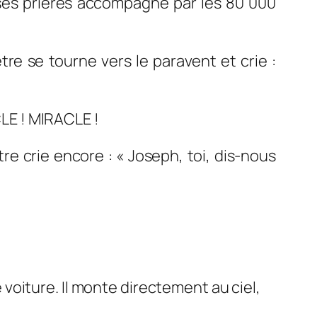
ses prières accompagné par les 80 000
être se tourne vers le paravent et crie :
CLE ! MIRACLE !
 crie encore : « Joseph, toi, dis-nous
oiture. Il monte directement au ciel,