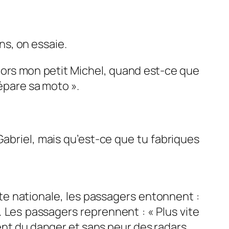
ins, on essaie.
 mon petit Michel, quand est-ce que
épare sa moto ».
 Gabriel, mais qu’est-ce que tu fabriques
te nationale, les passagers entonnent :
 passagers reprennent : « Plus vite
ent du danger et sans peur des radars.