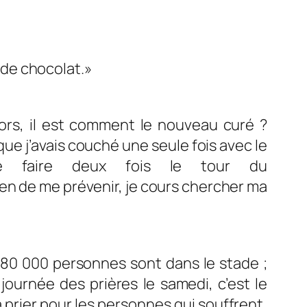
e de chocolat.»
lors, il est comment le nouveau curé ?
 couché une seule fois avec le
 faire deux fois le tour du
enir, je cours chercher ma
80 000 personnes sont dans le stade ;
journée des prières le samedi, c’est le
à prier pour les personnes qui souffrent,