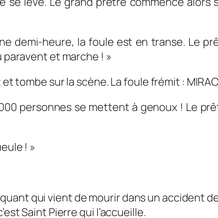
ne se lève. Le grand prêtre commence alors 
 d’une demi-heure, la foule est en transe. Le pr
u paravent et marche ! »
t et tombe sur la scène. La foule frémit : MIRA
00 personnes se mettent à genoux ! Le prêtre
eule ! »
ant qui vient de mourir dans un accident de v
est Saint Pierre qui l’accueille.