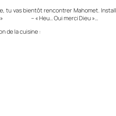
me, tu vas bientôt rencontrer Mahomet. Insta
ant ? » – « Heu… Oui merci Dieu »…
n de la cuisine :