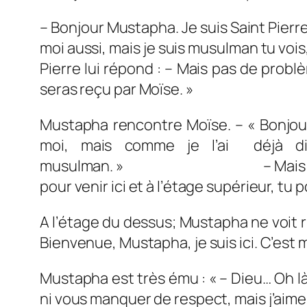
– Bonjour Mustapha. Je suis Saint Pierre
moi aussi, mais je suis mu
Pierre lui répond : – Mais pas de probl
seras reçu par Moïse. »
Mustapha rencontre Moïse. – « Bonjou
moi, mais comme je l’ai déjà dit
musulman. » – Mais pas de probl
pour venir ici et à l’étage supérieur, t
A l’étage du dessus; Mustapha ne voit rie
Bienvenue, Mustapha, je suis ici. C’est m
Mustapha est très ému : « – Dieu… Oh là
ni vous manquer de respect, mais j’aim