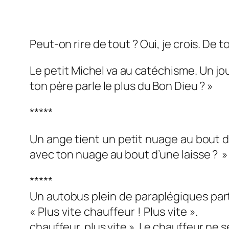
Peut-on rire de tout ? Oui, je crois. De t
Le petit Michel va au catéchisme. 
ton père parle le plus du Bon Dieu ? » 
*****
Un ange tient un petit nuage au bout d’u
avec ton nuage au bout d’une laisse
*****
Un autobus plein de paraplégiques part
« Plus vite chauffeur ! Plus vite 
chauffeur, plus vite ». Le chauffeur ne 