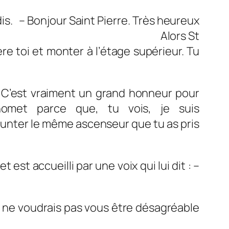
dis. – Bonjour Saint Pierre. Très heureux
encontrer Mahomet. Alors St
re toi et monter à l’étage supérieur. Tu
 C’est vraiment un grand honneur pour
homet parce que, tu vois, je suis
le même ascenseur que tu as pris
est accueilli par une voix qui lui dit : –
je ne voudrais pas vous être désagréable