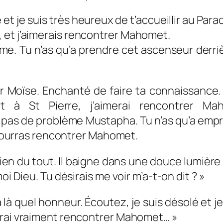
 et je suis très heureux de t’accueillir au Para
sulman tu vois, et j’aimerais r
ème. Tu n’as qu’a prendre cet ascenseur derriè
r Moïse. Enchanté de faire ta connaissance.
 à St Pierre, j’aimerai rencontrer Ma
ème Mustapha. Tu n’as qu’a emprunter 
u pourras rencontrer Mahomet.
n du tout. Il baigne dans une douce lumière et 
oi Dieu. Tu désirais me voir m’a-t-on dit ? »
 là quel honneur. Écoutez, je suis désolé et 
erai vraiment rencontrer Mahomet… »