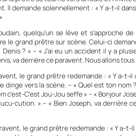
Il demande solennellement : « Y a-t-il dans 
»
udain, quelqu’un se lève et s’approche de l
ndre le grand prêtre sur scène. Celui-ci dema
 Denis ? » – « J’ai eu un accident il y a pl
enis, va derrière ce paravent. Nous allons tous p
ent, le grand prêtre redemande : « Y a-t-il
se dirige vers la scène. – « Quel est ton nom
c’est-C’est Jou-Jou seffe » – « Bonjour Joseph
u-cution. » – « Bien Joseph, va derrière ce
vent, le grand prêtre redemande : « Y a-t-il