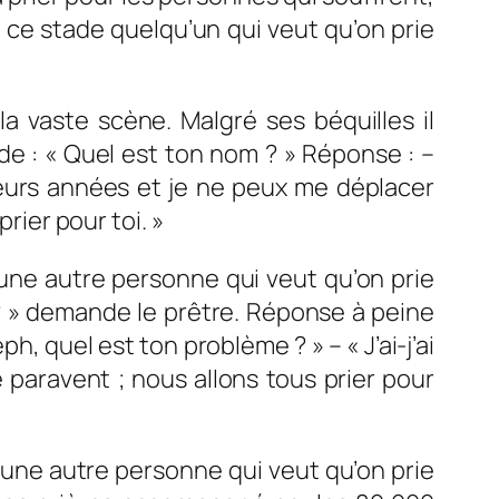
ce stade quelqu’un qui veut qu’on prie
a vaste scène. Malgré ses béquilles il
nde : « Quel est ton nom ? » Réponse : –
usieurs années et je ne peux me déplacer
rier pour toi. »
 une autre personne qui veut qu’on prie
 ? » demande le prêtre. Réponse à peine
, quel est ton problème ? » – « J’ai-j’ai
 paravent ; nous allons tous prier pour
 une autre personne qui veut qu’on prie