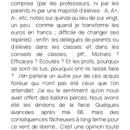
comprise (par les professeurs, ni par les
parents ni par une majorité d’élèves : A, A+,
A-, etc, notes sur quinze au lieu de sur vingt,
un peu comme quand je transforme les
euros en francs ; difficile de changer ses
repères) ; enfin les délégués de parents ou
d’élèves dans les classes et dans les
conseils de classes, pff… Motivés ?
Efficaces ? Ecoutés ? Et les profs, pourquoi
se sont-ils tus, pourquoi ont-ils laissé faire
? J’en parlerai un autre jour de ces acquis
foireux qui n’ont pas été ceux que l’on
attendait. J’ai eu le sentiment qu’on nous
avait offert des ballons percés. Nous avons
été les dindons de la farce. Quelques
avancées après mai 68, mais des
conséquences fâcheuses à long terme pour
ce vent de liberté… C’est une opinion toute