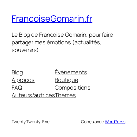
FrancoiseGomarin.fr
Le Blog de Françoise Gomarin, pour faire
partager mes émotions (actualités,
souvenirs)
Blog
Évènements
À propos
Boutique
FAQ
Compositions
Auteurs/autrices
Thèmes
Twenty Twenty-Five
Conçu avec
WordPress