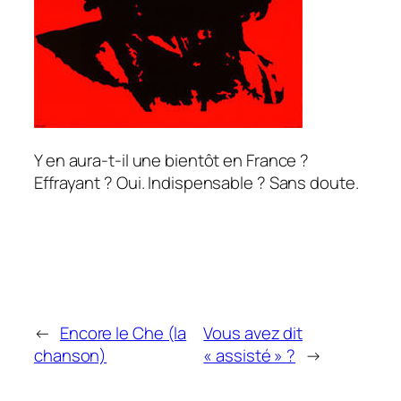
Y en aura-t-il une bientôt en France ?
Effrayant ? Oui. Indispensable ? Sans doute.
←
Encore le Che (la
Vous avez dit
chanson)
« assisté » ?
→