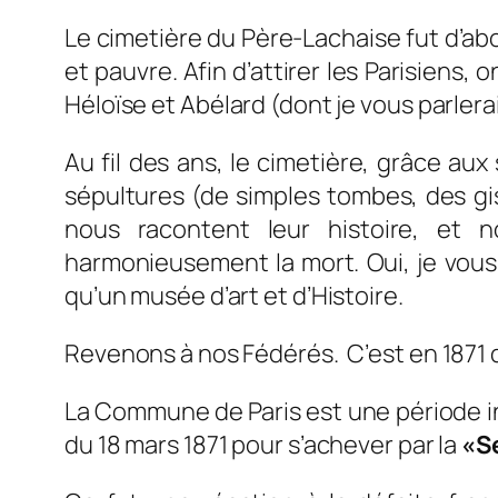
Le cimetière du Père-Lachaise fut d’abo
et pauvre. Afin d’attirer les Parisiens,
Héloïse et Abélard (dont je vous parlerai
Au fil des ans, le cimetière, grâce au
sépultures (de simples tombes, des gi
nous racontent leur histoire, et 
harmonieusement la mort. Oui, je vous 
qu’un musée d’art et d’Histoire.
Revenons à nos Fédérés. C’est en 1871 
La Commune de Paris est une période insu
du 18 mars 1871 pour s’achever par la
«Se