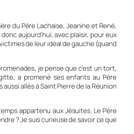
ière du Père Lachaise, Jeanine et René,
donc aujourd’hui, avec plaisir, pour eux
 victimes de leur idéal de gauche (quand
romenades, je pense que c’est un tort,
agitte, a promené ses enfants au Père
aussi allés à Saint Pierre de la Réunion
gtemps appartenu aux Jésuites. Le Père
tendre ? Je suis curieuse de savoir ce que