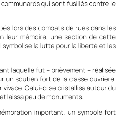
 communards qui sont fusillés contre le
ombés lors des combats de rues dans les
En leur mémoire, une section de cette
symbolise la lutte pour la liberté et les
ant laquelle fut – brièvement – réalisée
ur un soutien fort de la classe ouvrière.
 vivace. Celui-ci se cristallisa autour du
 et laissa peu de monuments.
moration important, un symbole fort