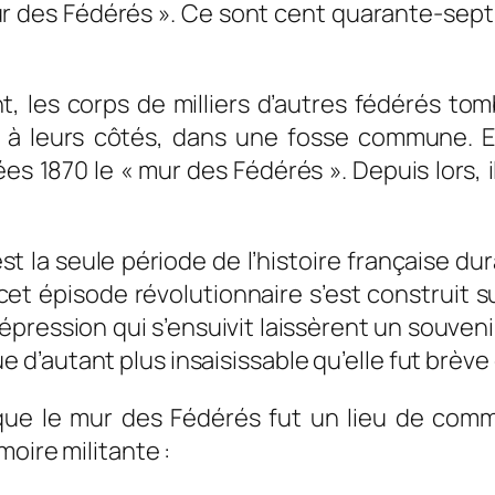
ur des Fédérés ». Ce sont cent quarante-sept
nt, les corps de milliers d’autres fédérés t
s à leurs côtés, dans une fosse commune. 
es 1870 le « mur des Fédérés ». Depuis lors, il 
t la seule période de l’histoire française dur
cet épisode révolutionnaire s’est construit s
épression qui s’ensuivit laissèrent un souvenir
d’autant plus insaisissable qu’elle fut brève
e le mur des Fédérés fut un lieu de commé
oire militante :