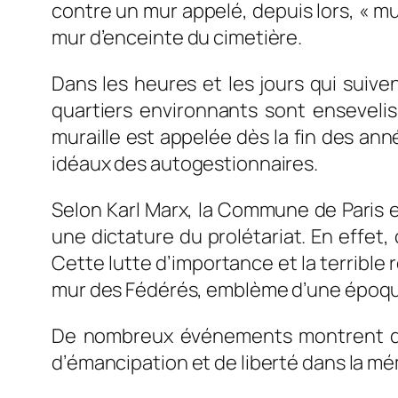
contre un mur appelé, depuis lors, « m
mur d’enceinte du cimetière.
Dans les heures et les jours qui suive
quartiers environnants sont enseveli
muraille est appelée dès la fin des anné
idéaux des autogestionnaires.
Selon Karl Marx, la Commune de Paris es
une dictature du prolétariat. En effet, 
Cette lutte d’importance et la terrible r
mur des Fédérés, emblème d’une époque 
De nombreux événements montrent qu
d’émancipation et de liberté dans la mém