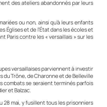
nsement des ateliers abandonnés par leurs
ariées ou non, ainsi qu’à leurs enfants
 Églises et de l’État dans les écoles et
 Paris contre les « versaillais » sur les
upes versaillaises parviennent à investir
rs du Trône, de Charonne et de Belleville
es combats se seraient terminés parfois
ier et Balzac.
u 28 mai, y fusillent tous les prisonniers