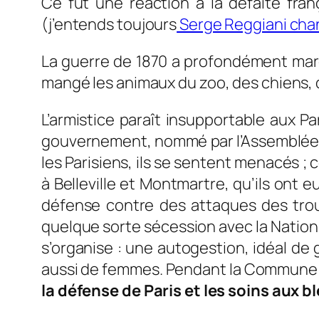
Ce fut une réaction à la défaite fran
(j’entends toujours
Serge Reggiani chan
La guerre de 1870 a profondément marqué
mangé les animaux du zoo, des chiens, 
L’armistice paraît insupportable aux P
gouvernement, nommé par l’Assemblée Na
les Parisiens, ils se sentent menacés 
à Belleville et Montmartre, qu’ils ont 
défense contre des attaques des troup
quelque sorte sécession avec la Nation.
s’organise : une autogestion, idéal de
aussi de femmes. Pendant la Commune s
la défense de Paris et les soins aux b