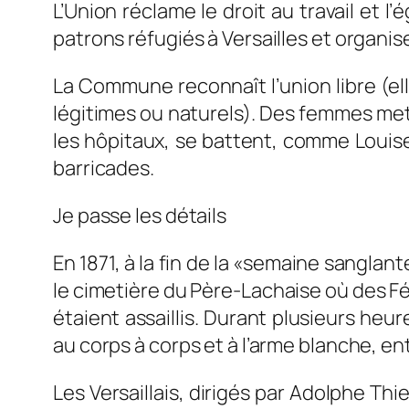
L’Union réclame le droit au travail et l
patrons réfugiés à Versailles et organis
La Commune reconnaît l’union libre (el
légitimes ou naturels). Des femmes mett
les hôpitaux, se battent, comme Louise M
barricades.
Je passe les détails
En 1871, à la fin de la «semaine sanglan
le cimetière du Père-Lachaise où des Féd
étaient assaillis. Durant plusieurs he
au corps à corps et à l’arme blanche, en
Les Versaillais, dirigés par Adolphe Thie