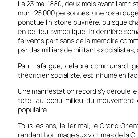
Le 23 mai 1880, deux mois avant l’amnis
mur : 25 000 personnes, une rose rouge à
ponctue l’histoire ouvrière, puisque c
en ce lieu symbolique, la dernière se
fervents partisans de la mémoire commu
par des milliers de militants socialiste
Paul Lafargue, célèbre communard, ge
théoricien socialiste, est inhumé en fa
Une manifestation record s’y déroule le
tête, au beau milieu du mouvement g
populaire.
Tous les ans, le 1er mai, le Grand Orie
rendent hommage aux victimes de la Co