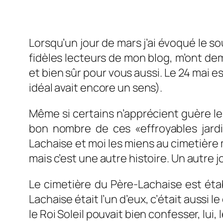
Lorsqu’un jour de mars j’ai évoqué le s
fidèles lecteurs de mon blog, m’ont dem
et bien sûr pour vous aussi. Le 24 mai 
idéal avait encore un sens).
Même si certains n’apprécient guère l
bon nombre de ces «effroyables jardi
Lachaise et moi les miens au cimetière 
mais c’est une autre histoire. Un autre j
Le cimetière du Père-Lachaise est éta
Lachaise était l’un d’eux, c’était aussi 
le Roi Soleil pouvait bien confesser, lui,