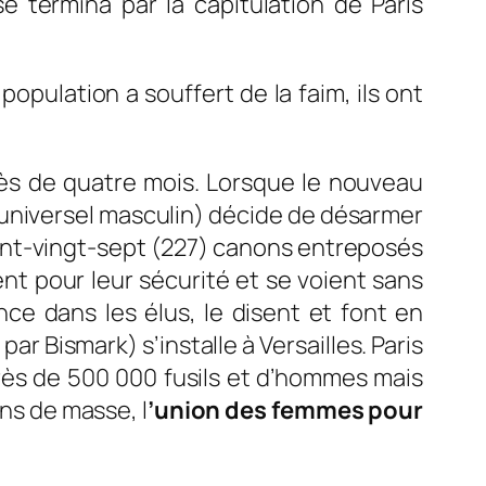
e termina par la capitulation de Paris
opulation a souffert de la faim, ils ont
près de quatre mois. Lorsque le nouveau
 universel masculin) décide de désarmer
cent-vingt-sept (227) canons entreposés
ent pour leur sécurité et se voient sans
ce dans les élus, le disent et font en
 Bismark) s’installe à Versailles. Paris
près de 500 000 fusils et d’hommes mais
s de masse, l
’union des femmes pour