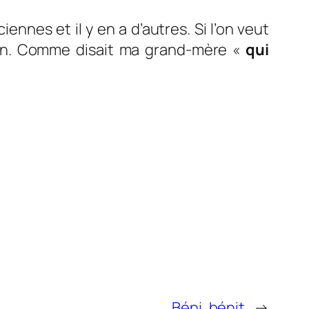
ennes et il y en a d’autres. Si l’on veut
rsion. Comme disait ma grand-mère «
qui
Béni, bénit
→