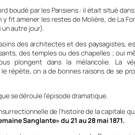
rd boudé par les Parisiens : il était situé 
 on y fit amener les restes de Molière, de La
 un autre jour).
x soins des architectes et des paysagistes, 
sants, des temples ou des chapelles ; oui mê
nous plongent dans la mélancolie. La vég
le répète, on a de bonnes raisons de se pro
que se déroule l’épisode dramatique.
rrectionnelle de l’histoire de la capitale qu
maine Sanglante» du 21 au 28 mai 1871.