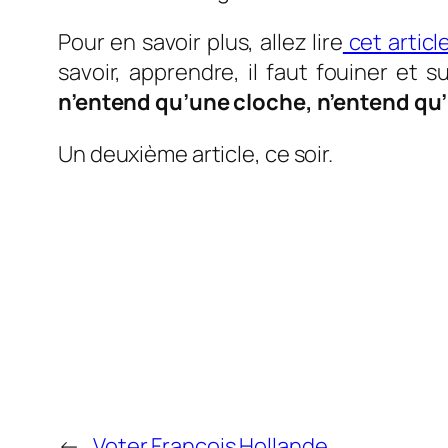
Pour en savoir plus, allez lire
cet articl
savoir, apprendre, il faut fouiner et
n’entend qu’une cloche, n’entend qu’
Un deuxième article, ce soir.
←
Voter François Hollande…