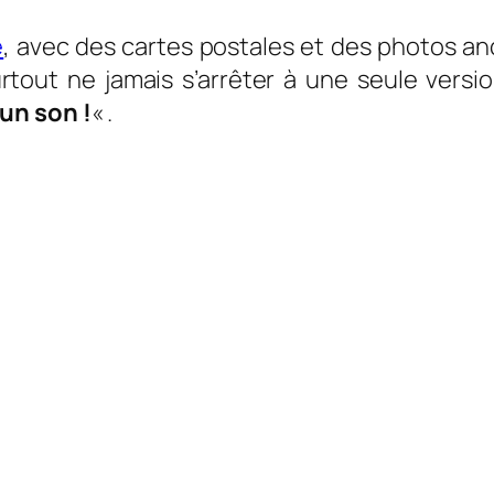
e
, avec des cartes postales et des photos anci
 surtout ne jamais s’arrêter à une seule ve
un son !
« .