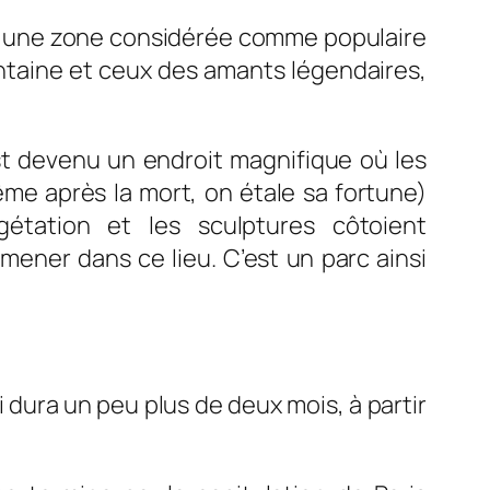
dans une zone considérée comme populaire
 Fontaine et ceux des amants légendaires,
est devenu un endroit magnifique où les
me après la mort, on étale sa fortune)
étation et les sculptures côtoient
mener dans ce lieu. C’est un parc ainsi
i dura un peu plus de deux mois, à partir