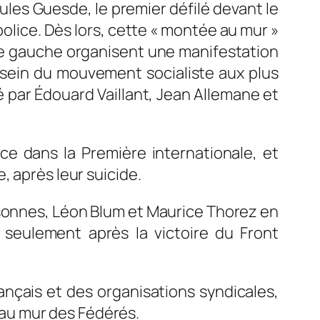
ules Guesde, le premier défilé devant le
police. Dès lors, cette « montée au mur »
 de gauche organisent une manifestation
 sein du mouvement socialiste aux plus
 par Édouard Vaillant, Jean Allemane et
e dans la Première internationale, et
, après leur suicide.
ersonnes, Léon Blum et Maurice Thorez en
seulement après la victoire du Front
rançais et des organisations syndicales,
au mur des Fédérés.