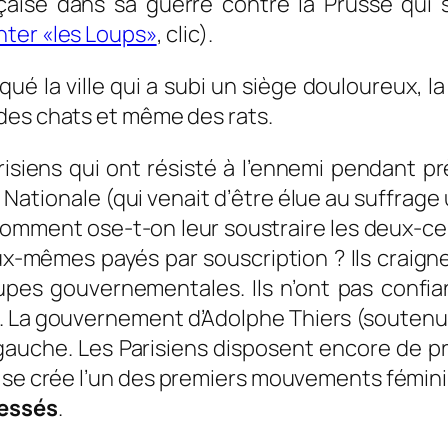
çaise dans sa guerre contre la Prusse qui s
ter «les Loups»
, clic).
 la ville qui a subi un siège douloureux, la p
des chats et même des rats.
arisiens qui ont résisté à l’ennemi pendant 
tionale (qui venait d’être élue au suffrage
; comment ose-t-on leur soustraire les deux-
eux-mêmes payés par souscription ? Ils craign
es gouvernementales. Ils n’ont pas confian
 La gouvernement d’Adolphe Thiers (soutenu par
 gauche. Les Parisiens disposent encore de 
e crée l’un des premiers mouvements féminin
lessés
.