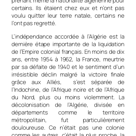
prenant même la nationalité algérienne pour
certains. Ils étaient chez eux et n’ont pas
voulu quitter leur terre natale, certains ne
l’ont pas regretté.
L’indépendance accordée à l’Algérie est la
dernière étape importante de la liquidation
de l’Empire colonial français. En moins de dix
ans, entre 1954 à 1962, la France, meurtrie
par sa défaite de 1940 et le sentiment d’un
irrésistible déclin malgré la victoire finale
grâce aux Alliés, s’est séparée de
l’Indochine, de l’Afrique noire et de l’Afrique
du Nord, plus ou moins violemment. La
décolonisation de l’Algérie, divisée en
départements comme le territoire
métropolitain, fut particulièrement
douloureuse. Ce n’était pas une colonie
comme les autres, c’était la plus proche, la