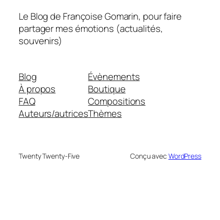
Le Blog de Françoise Gomarin, pour faire
partager mes émotions (actualités,
souvenirs)
Blog
Évènements
À propos
Boutique
FAQ
Compositions
Auteurs/autrices
Thèmes
Twenty Twenty-Five
Conçu avec
WordPress