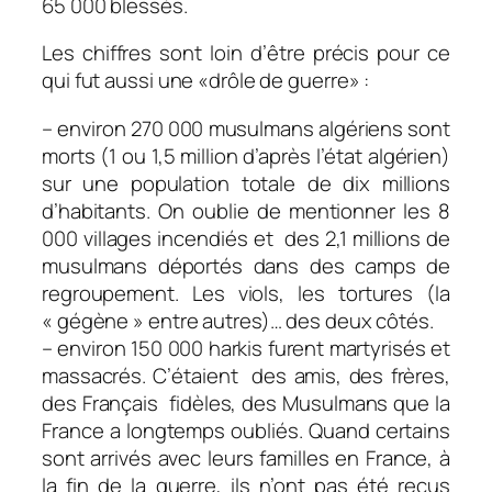
65 000 blessés.
Les chiffres sont loin d’être précis pour ce
qui fut aussi une «drôle de guerre» :
– environ 270 000 musulmans algériens sont
morts (1 ou 1,5 million d’après l’état algérien)
sur une population totale de dix millions
d’habitants. On oublie de mentionner les 8
000 villages incendiés et des 2,1 millions de
musulmans déportés dans des camps de
regroupement. Les viols, les tortures (la
« gégène » entre autres)… des deux côtés.
– environ 150 000 harkis furent martyrisés et
massacrés. C’étaient des amis, des frères,
des Français fidèles, des Musulmans que la
France a longtemps oubliés. Quand certains
sont arrivés avec leurs familles en France, à
la fin de la guerre, ils n’ont pas été reçus