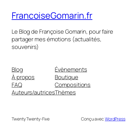
FrancoiseGomarin.fr
Le Blog de Françoise Gomarin, pour faire
partager mes émotions (actualités,
souvenirs)
Blog
Évènements
À propos
Boutique
FAQ
Compositions
Auteurs/autrices
Thèmes
Twenty Twenty-Five
Conçu avec
WordPress