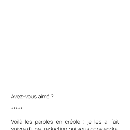
Avez-vous aimé ?
*****
Voilà les paroles en créole ; je les ai fait
suivre d’une traduction qui vous conviendra,