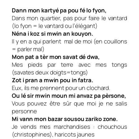
Dann mon kartyé pa pou fé lo fyon,
Dans mon quartier, pas pour faire le vantard
(lo fyon = le vantard ou l’élégant)
Néna i koz si mwin an kouyon.
Il y en a qui parlent mal de moi (en couillons
= parler mal)
Mon pat a tèr mon savat dé dwa,
Mes pieds par terre avec mes tongs
(savates deux doigts=tongs)
Zot i pran a mwin pou in fatra.
Eux, ils me prennent pour un clochard.
Ou lé sir mwin moun mi anvaz pa pèrsone,
Vous pouvez être sûr que moi je ne salis
personne
Mi vann mon bazar sousou zariko zone.
Je vends mes marchandises : chouchous
(christophines), haricots jaunes