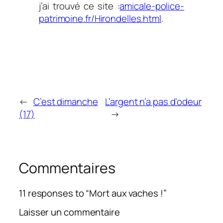
j’ai trouvé ce site :
amicale-police-
patrimoine.fr/Hirondelles.html
.
←
C’est dimanche
L’argent n’a pas d’odeur
(17)
→
Commentaires
11 responses to “Mort aux vaches !”
Laisser un commentaire