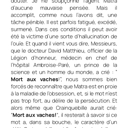
douter. Je ne soupçonne l’agent Matra
d’aucune mauvaise pensée. Mais il
accomplit, comme nous l’avons dit, une
tâche pénible. Il est parfois fatigué, excédé,
surmené. Dans ces conditions il peut avoir
été la victime d’une sorte d’hallucination de
l’ouïe. Et quand il vient vous dire, Messieurs,
que le docteur David Matthieu, officier de la
Légion d’honneur, médecin en chef de
l’hôpital Ambroise-Paré, un prince de la
science et un homme du monde, a crié : ”
Mort aux vaches
!”, nous sommes bien
forcés de reconnaître que Matra est en proie
à la maladie de l’obsession, et, si le mot n’est
pas trop fort, au délire de la persécution. Et
alors même que Crainquebille aurait crié:
“
Mort aux vaches!
“, il resterait à savoir si ce
mot a, dans sa bouche, le caractère d’un