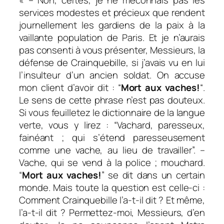
« – Non, certes, je ne méconnais pas les
services modestes et précieux que rendent
journellement les gardiens de la paix à la
vaillante population de Paris. Et je n’aurais
pas consenti à vous présenter, Messieurs, la
défense de Crainquebille, si j’avais vu en lui
l’insulteur d’un ancien soldat. On accuse
mon client d’avoir dit : “
Mort aux vaches!
“.
Le sens de cette phrase n’est pas douteux.
Si vous feuilletez le dictionnaire de la langue
verte, vous y lirez : “Vachard, paresseux,
fainéant ; qui s’étend paresseusement
comme une vache, au lieu de travailler”. –
Vache, qui se vend à la police ; mouchard.
“
Mort aux vaches!
” se dit dans un certain
monde. Mais toute la question est celle-ci :
Comment Crainquebille l’a-t-il dit ? Et même,
l’a-t-il dit ? Permettez-moi, Messieurs, d’en