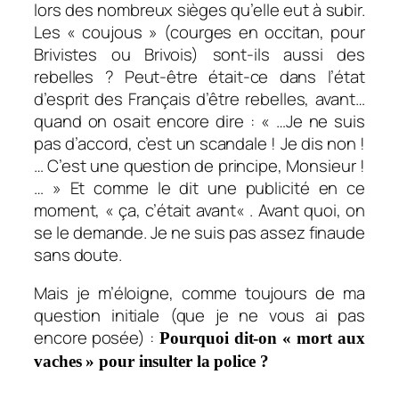
lors des nombreux sièges qu’elle eut à subir.
Les « coujous » (courges en occitan, pour
Brivistes ou Brivois) sont-ils aussi des
rebelles ? Peut-être était-ce dans l’état
d’esprit des Français d’être rebelles, avant…
quand on osait encore dire :
« …Je ne suis
pas d’accord, c’est un scandale ! Je dis non !
… C’est une question de principe,
Monsieur !
… »
Et comme le dit une publicité en ce
moment, «
ça, c’était avant
« . Avant quoi, on
se le demande. Je ne suis pas assez finaude
sans doute.
Mais je m’éloigne, comme toujours de ma
question initiale (que je ne vous ai pas
encore posée) :
Pourquoi dit-on « mort aux
vaches » pour insulter la police ?