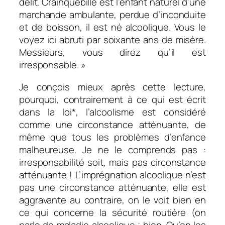
délit. Crainquebille est l’enfant naturel d’une
marchande ambulante, perdue d’inconduite
et de boisson, il est né alcoolique. Vous le
voyez ici abruti par soixante ans de misère.
Messieurs, vous direz qu’il est
irresponsable. »
Je conçois mieux après cette lecture,
pourquoi, contrairement à ce qui est écrit
dans la loi*, l’alcoolisme est considéré
comme une circonstance atténuante, de
même que tous les problèmes d’enfance
malheureuse. Je ne le comprends pas :
irresponsabilité soit, mais pas circonstance
atténuante ! L’imprégnation alcoolique n’est
pas une circonstance atténuante, elle est
aggravante au contraire, on le voit bien en
ce qui concerne la sécurité routière (on
parle de maladie alcoolique ; bien. Qu’on les