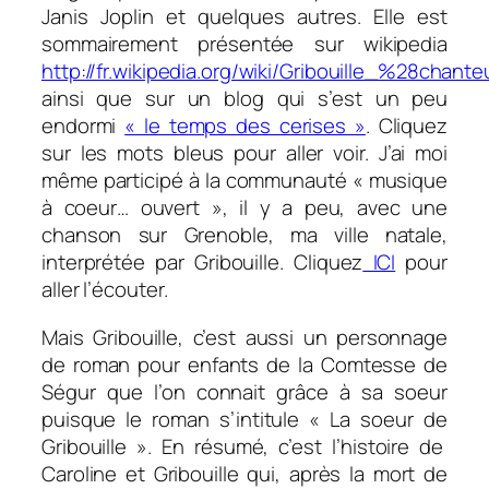
Janis Joplin et quelques autres. Elle est
sommairement présentée sur wikipedia
http://fr.wikipedia.org/wiki/Gribouille_%28chan
ainsi que sur un blog qui s’est un peu
endormi
« le temps des cerises »
. Cliquez
sur les mots bleus pour aller voir. J’ai moi
même participé à la communauté « musique
à coeur… ouvert », il y a peu, avec une
chanson sur Grenoble, ma ville natale,
interprétée par Gribouille. Cliquez
ICI
pour
aller l’écouter.
Mais Gribouille, c’est aussi un personnage
de roman pour enfants de la Comtesse de
Ségur que l’on connait grâce à sa soeur
puisque le roman s’intitule « La soeur de
Gribouille ». En résumé, c’est l’histoire de
Caroline et Gribouille qui, après la mort de