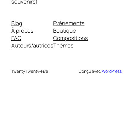
souvenirs)
Blog
Évènements
À propos
Boutique
FAQ
Compositions
Auteurs/autrices
Thèmes
Twenty Twenty-Five
Conçu avec
WordPress