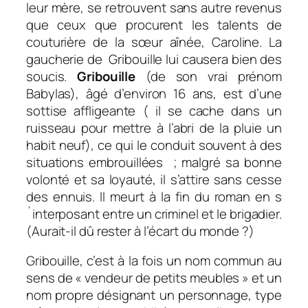
leur mère, se retrouvent sans autre revenus
que ceux que procurent les talents de
couturière de la sœur aînée, Caroline. La
gaucherie de Gribouille lui causera bien des
soucis.
Gribouille
(de son vrai prénom
Babylas), âgé d’environ 16 ans, est d’une
sottise affligeante ( il se cache dans un
ruisseau pour mettre à l’abri de la pluie un
habit neuf), ce qui le conduit souvent à des
situations embrouillées ; malgré sa bonne
volonté et sa loyauté, il s’attire sans cesse
des ennuis. Il meurt à la fin du roman en s
´interposant entre un criminel et le brigadier.
(Aurait-il dû rester à l’écart du monde ?)
Gribouille, c’est à la fois un nom commun au
sens de « vendeur de petits meubles » et un
nom propre désignant un personnage, type