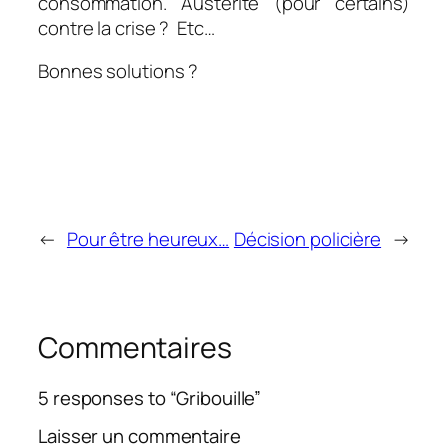
consommation. Austérité (pour certains)
contre la crise ? Etc…
Bonnes solutions ?
←
Pour être heureux…
Décision policière
→
Commentaires
5 responses to “Gribouille”
Laisser un commentaire