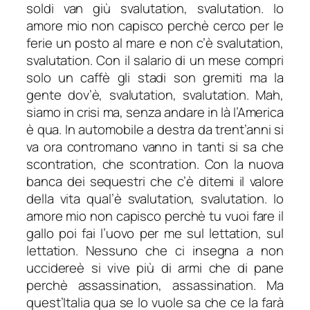
soldi van giù svalutation, svalutation. Io
amore mio non capisco perchè cerco per le
ferie un posto al mare e non c’è svalutation,
svalutation. Con il salario di un mese compri
solo un caffè gli stadi son gremiti ma la
gente dov’è, svalutation, svalutation. Mah,
siamo in crisi ma, senza andare in là l’America
è qua. In automobile a destra da trent’anni si
va ora contromano vanno in tanti si sa che
scontration, che scontration. Con la nuova
banca dei sequestri che c’è ditemi il valore
della vita qual’è svalutation, svalutation. Io
amore mio non capisco perchè tu vuoi fare il
gallo poi fai l’uovo per me sul lettation, sul
lettation. Nessuno che ci insegna a non
uccidereè si vive più di armi che di pane
perchè assassination, assassination. Ma
quest’Italia qua se lo vuole sa che ce la farà