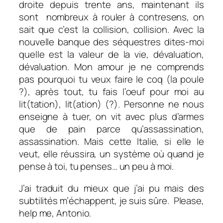
droite depuis trente ans, maintenant ils
sont nombreux à rouler à contresens, on
sait que c’est la collision, collision. Avec la
nouvelle banque des séquestres dites-moi
quelle est la valeur de la vie, dévaluation,
dévaluation. Mon amour je ne comprends
pas pourquoi tu veux faire le coq (la poule
?), après tout, tu fais l’oeuf pour moi au
lit(tation), lit(ation) (?). Personne ne nous
enseigne à tuer, on vit avec plus d’armes
que de pain parce qu’assassination,
assassination. Mais cette Italie, si elle le
veut, elle réussira, un système où quand je
pense à toi, tu penses… un peu à moi.
J’ai traduit du mieux que j’ai pu mais des
subtilités m’échappent, je suis sûre. Please,
help me, Antonio.