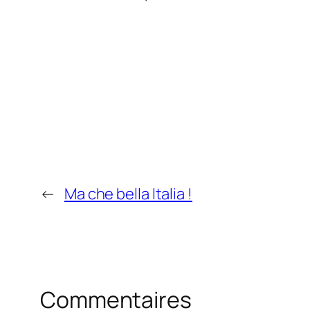
←
Ma che bella Italia !
Commentaires