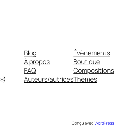
Blog
Évènements
À propos
Boutique
FAQ
Compositions
s)
Auteurs/autrices
Thèmes
Conçu avec
WordPress