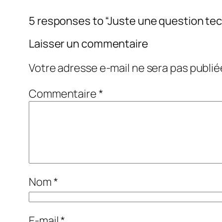
5 responses to “Juste une question te
Laisser un commentaire
Votre adresse e-mail ne sera pas publié
Commentaire
*
Nom
*
E-mail
*