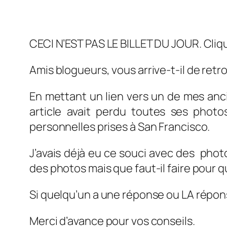
CECI N’EST PAS LE BILLET DU JOUR. Cliqu
Amis blogueurs, vous arrive-t-il de ret
En mettant un lien vers un de mes ancien
article avait perdu toutes ses photo
personnelles prises à San Francisco.
J’avais déjà eu ce souci avec des photos
des photos mais que faut-il faire pour que
Si quelqu’un a une réponse ou LA répons
Merci d’avance pour vos conseils.