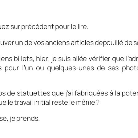
ez sur précédent pour le lire.
rouver un de vos anciens articles dépouillé de
s billets, hier, je suis allée vérifier que l’a
s pour l’un ou quelques-unes de ses photo
 de statuettes que j’ai fabriquées à la poter
 le travail initial reste le même ?
e, je prends.