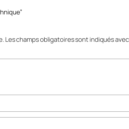
chnique”
e.
Les champs obligatoires sont indiqués ave