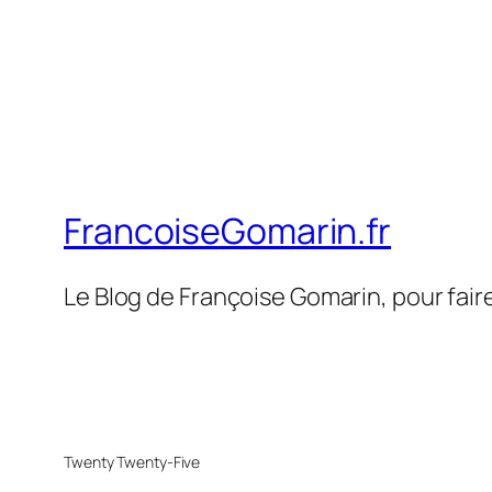
FrancoiseGomarin.fr
Le Blog de Françoise Gomarin, pour fair
Twenty Twenty-Five