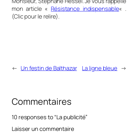
Monsieur, Stéphane Hessel. Je vous rappelle
mon article «
Résistance indispensable
« .
(Clic pour le relire).
←
Un festin de Balthazar
La ligne bleue
→
Commentaires
10 responses to “La publicité”
Laisser un commentaire